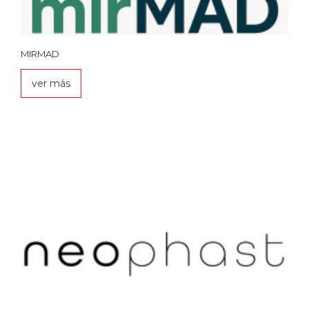
MIRMAD
ver más