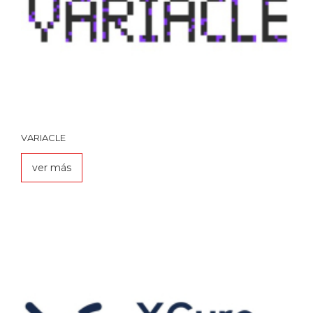
VARIACLE
ver más