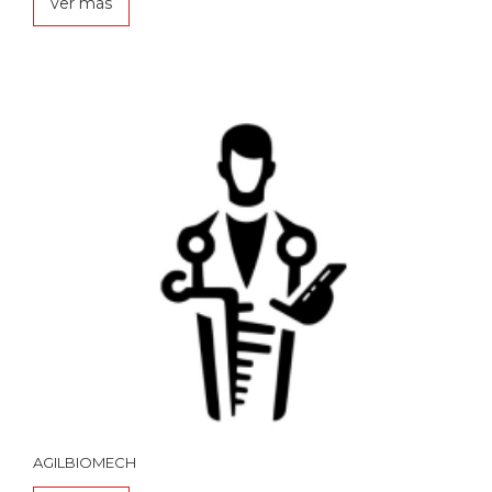
ver más
AGILBIOMECH