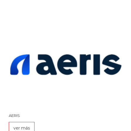
AERIS
ver más