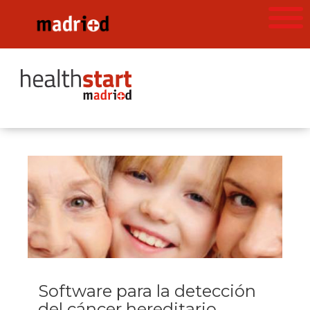
Software para la detección
del cáncer hereditario