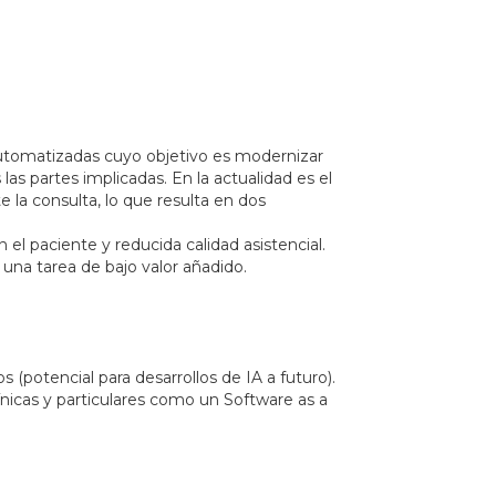
automatizadas cuyo objetivo es modernizar
las partes implicadas. En la actualidad es el
 la consulta, lo que resulta en dos
 paciente y reducida calidad asistencial.
na tarea de bajo valor añadido.
(potencial para desarrollos de IA a futuro).
línicas y particulares como un Software as a