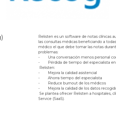
)
Relisten es un software de notas clínicas 
las consultas médicas beneficiando a todas 
médico el que debe tomar las notas durante
problemas:
- Una conversación menos personal con el
- Pérdida de tiempo del especialista en u
Relisten:
- Mejora la calidad asistencial
- Ahorra tiempo del especialista
- Reduce burnout de los médicos
- Mejora la calidad de los datos recogidos 
Se plantea ofrecer Relisten a hospitales, c
Service (SaaS).