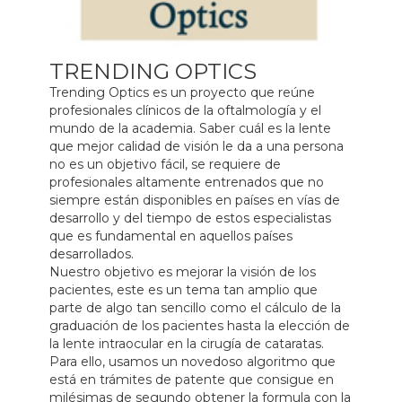
TRENDING OPTICS
Trending Optics es un proyecto que reúne
profesionales clínicos de la oftalmología y el
mundo de la academia. Saber cuál es la lente
que mejor calidad de visión le da a una persona
no es un objetivo fácil, se requiere de
profesionales altamente entrenados que no
siempre están disponibles en países en vías de
desarrollo y del tiempo de estos especialistas
que es fundamental en aquellos países
desarrollados.
Nuestro objetivo es mejorar la visión de los
pacientes, este es un tema tan amplio que
parte de algo tan sencillo como el cálculo de la
graduación de los pacientes hasta la elección de
la lente intraocular en la cirugía de cataratas.
Para ello, usamos un novedoso algoritmo que
está en trámites de patente que consigue en
milésimas de segundo obtener la formula con la