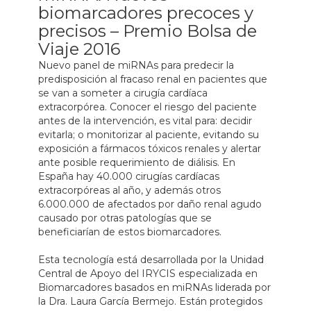
biomarcadores precoces y
precisos – Premio Bolsa de
Viaje 2016
Nuevo panel de miRNAs para predecir la
predisposición al fracaso renal en pacientes que
se van a someter a cirugía cardíaca
extracorpórea. Conocer el riesgo del paciente
antes de la intervención, es vital para: decidir
evitarla; o monitorizar al paciente, evitando su
exposición a fármacos tóxicos renales y alertar
ante posible requerimiento de diálisis. En
España hay 40.000 cirugías cardíacas
extracorpóreas al año, y además otros
6.000.000 de afectados por daño renal agudo
causado por otras patologías que se
beneficiarían de estos biomarcadores.
Esta tecnología está desarrollada por la Unidad
Central de Apoyo del IRYCIS especializada en
Biomarcadores basados en miRNAs liderada por
la Dra. Laura García Bermejo. Están protegidos