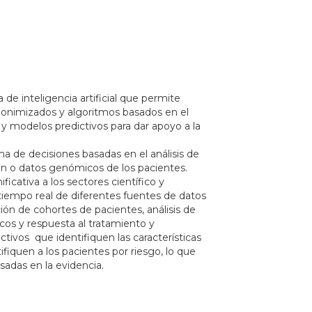
e inteligencia artificial que permite
nonimizados y algoritmos basados en el
 y modelos predictivos para dar apoyo a la
ma de decisiones basadas en el análisis de
ión o datos genómicos de los pacientes.
icativa a los sectores científico y
a tiempo real de diferentes fuentes de datos
ón de cohortes de pacientes, análisis de
cos y respuesta al tratamiento y
tivos que identifiquen las características
fiquen a los pacientes por riesgo, lo que
adas en la evidencia.