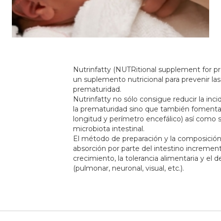
Nutrinfatty (NUTRitional supplement for p
un suplemento nutricional para prevenir la
prematuridad.
Nutrinfatty no sólo consigue reducir la in
la prematuridad sino que también fomenta 
longitud y perímetro encefálico) así como s
microbiota intestinal.
El método de preparación y la composición
absorción por parte del intestino incremen
crecimiento, la tolerancia alimentaria y el 
(pulmonar, neuronal, visual, etc.).