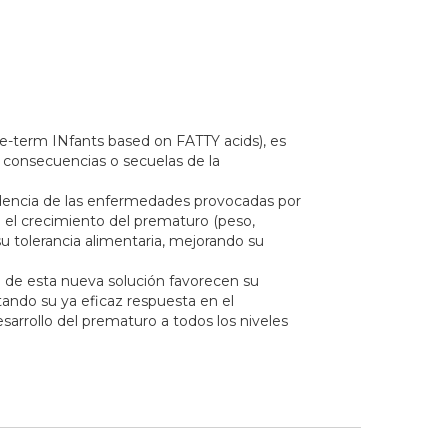
re-term INfants based on FATTY acids), es
s consecuencias o secuelas de la
cidencia de las enfermedades provocadas por
el crecimiento del prematuro (peso,
u tolerancia alimentaria, mejorando su
 de esta nueva solución favorecen su
tando su ya eficaz respuesta en el
desarrollo del prematuro a todos los niveles