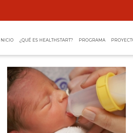
INICIO
¿QUÉ ES HEALTHSTART?
PROGRAMA
PROYECT