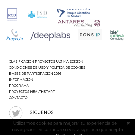
CLASIFICACIÓN PROYECTOS ULTIMA EDICION
CONDICIONES DE USO Y POLÍTICA DE COOKIES
BASES DE PARTICIPACIÓN 2026
INFORMACIÓN
PROGRAMA
PROYECTOS HEALTHSTART
CONTACTO
SÍGUENOS
Utilizamos cookies para mejorar su experiencia de
✖
navegación. Si continúa su visita significa que acepta