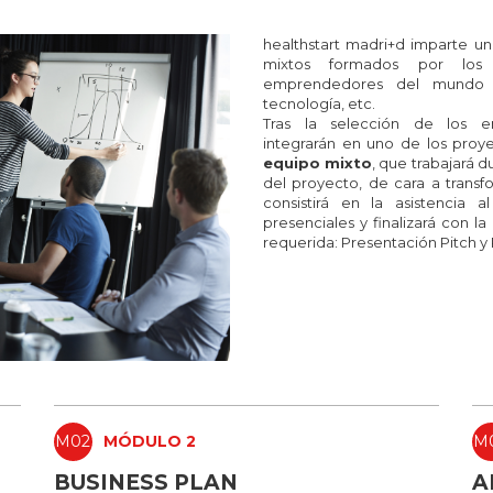
healthstart madri+d imparte u
mixtos formados por los
emprendedores del mundo d
tecnología, etc.
Tras la selección de los e
integrarán en uno de los proye
equipo mixto
, que trabajará 
del proyecto, de cara a transfo
consistirá en la asistencia
presenciales y finalizará con 
requerida: Presentación Pitch y
M02
MÓDULO 2
M
BUSINESS PLAN
A