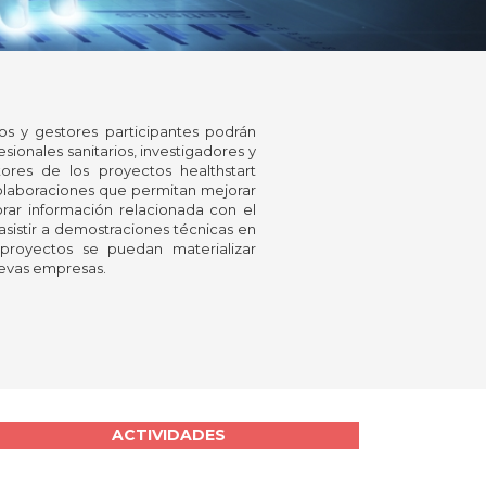
s y gestores participantes podrán
sionales sanitarios, investigadores y
res de los proyectos healthstart
 colaboraciones que permitan mejorar
orar información relacionada con el
 asistir a demostraciones técnicas en
 proyectos se puedan materializar
uevas empresas.
ACTIVIDADES