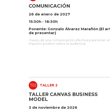
COMUNICACIÓN
26 de enero de 2027
15:30h - 18:30h
Ponente: Gonzalo Álvarez Marañón (El ar
de presentar)
Claves de una comunicación efectiva para tener u
impacto positivo sobre la audiencia.
T02
TALLER 2
TALLER CANVAS BUSINESS
MODEL
3 de noviembre de 2026