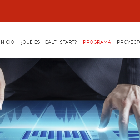
INICIO
¿QUÉ ES HEALTHSTART?
PROGRAMA
PROYECT