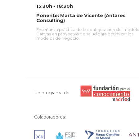
15:30h - 18:30h
Ponente: Marta de Vicente (Antares
Consulting)
Enseñanza práctica de la configuración del model
Canvas en proyectos de salud para optimizar los
modelos de negocio.
Un programa de:
Colaboradores: