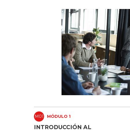
M01
MÓDULO 1
INTRODUCCIÓN AL