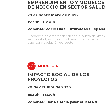
EMPRENDIMIENTO Y MODELOS
DE NEGOCIO EN SECTOR SALU
29 de septiembre de 2026
15:30h - 18:30h
Ponente: Rocío Díaz (FutureMeds España
El proceso de emprender desde el punto de vista 
sector salud, así como posibles modelos de negoc
a aplicar y evolución del sector.
M04
MÓDULO 4
IMPACTO SOCIAL DE LOS
PROYECTOS
20 de octubre de 2026
15:30h - 18:30h
Ponente: Elena García (Weber Data &