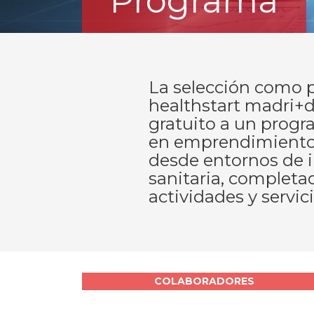
Programa
La selección como p
healthstart madri+d
gratuito a un prog
en emprendimiento
desde entornos de 
sanitaria, completa
actividades y servic
COLABORADORES