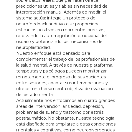
sobre datos reales, que permiten ofrecer
predicciones útiles y fiables sin necesidad de
interpretación manual. Además de medir, el
sistema actúa: integra un protocolo de
neurofeedback auditivo que proporciona
estímulos positivos en momentos precisos,
reforzando la autorregulación emocional del
usuario y potenciando los mecanismos de
neuroplasticidad.
Nuestro enfoque está pensado para
complementar el trabajo de los profesionales de
la salud mental. A través de nuestra plataforma,
terapeutas y psicólogos pueden monitorizar
remotamente el progreso de sus pacientes
entre sesiones, adaptar sus intervenciones, y
ofrecer una herramienta objetiva de evaluación
del estado mental.
Actualmente nos enfocamos en cuatro grandes
áreas de intervención: ansiedad, depresión,
problemas de sueño y trastorno por estrés
postraumático. No obstante, nuestra tecnología
está diseñada para ampliarse a otras condiciones
mentales y cognitivas, como neurodivergencias