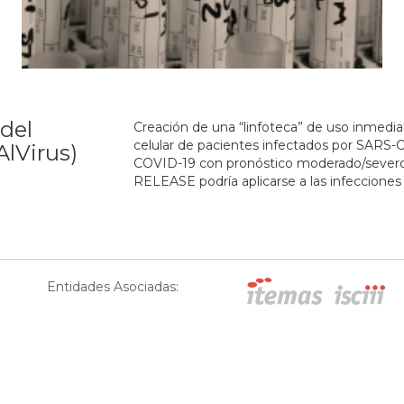
del
Creación de una “linfoteca” de uso inmedia
celular de pacientes infectados por SARS
lVirus)
COVID-19 con pronóstico moderado/severo
RELEASE podría aplicarse a las infecciones 
Entidades Asociadas: