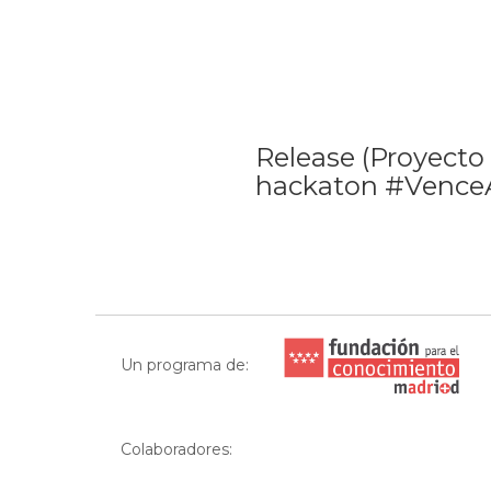
Release (Proyecto 
hackaton #VenceA
Un programa de:
Colaboradores: