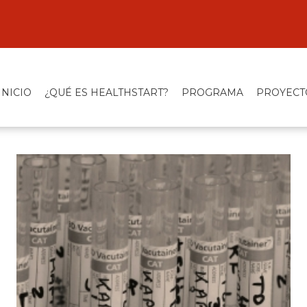
INICIO
¿QUÉ ES HEALTHSTART?
PROGRAMA
PROYECT