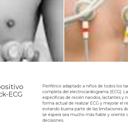
ositivo
Periférico adaptado a niños de todos los ta
completa del electrocardiograma (ECG). La d
ick-ECG
específicas de recién nacidos, lactantes y n
forma actual de realizar ECG y mejorar el 
evitando buena parte de las limitaciones di
se espera sea mucho más fiable y oriente d
decisiones.