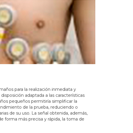
maños para la realización inmediata y
isposición adaptada a las características
iños pequeños permitiría simplificar la
rendimiento de la prueba, reduciendo o
arias de su uso. La señal obtenida, además,
e forma más precisa y rápida, la toma de