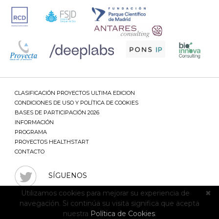
CLASIFICACIÓN PROYECTOS ULTIMA EDICION
CONDICIONES DE USO Y POLÍTICA DE COOKIES
BASES DE PARTICIPACIÓN 2026
INFORMACIÓN
PROGRAMA
PROYECTOS HEALTHSTART
CONTACTO
SÍGUENOS
Utilizamos cookies para mejorar su experiencia de
✖
navegación. Si continúa su visita significa que acepta
nuestra
Política de Cookies
.