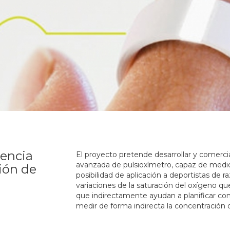
uencia
El proyecto pretende desarrollar y comercia
avanzada de pulsioxímetro, capaz de medic
ión de
posibilidad de aplicación a deportistas de 
variaciones de la saturación del oxígeno qu
que indirectamente ayudan a planificar co
medir de forma indirecta la concentración 