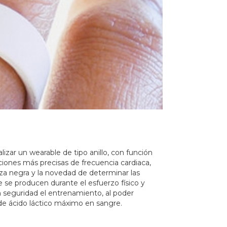
lizar un wearable de tipo anillo, con función
iones más precisas de frecuencia cardiaca,
raza negra y la novedad de determinar las
e se producen durante el esfuerzo físico y
n seguridad el entrenamiento, al poder
de ácido láctico máximo en sangre.