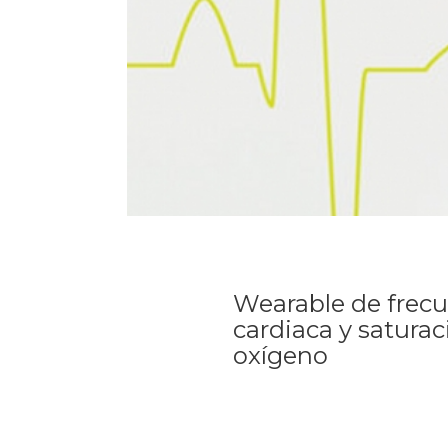
Wearable de frec
cardiaca y saturac
oxígeno