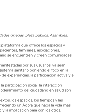
udades griegas, plaza pública. Asamblea.
iplataforma que ofrece los espacios y
pacientes, familiares, asociaciones,
nitario se encuentren y creen comunidades
anifestadas por sus usuarios, ya sean
sistema sanitario poniendo el foco en la
de experiencias, la participación activa y el
 participación social, la interacción
mpoderamiento del ciudadano en salud son
xtos, los espacios, los tiempos y las
freciendo un Ágora que haga la vida más
 y la implicación para con los otros.