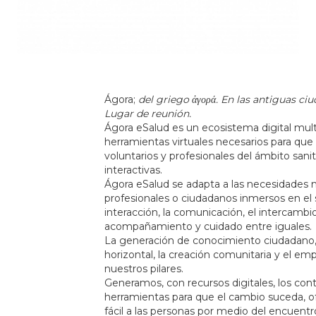
Ágora;
del griego ἀγορά. En las antiguas ci
Lugar de reunión.
Ágora eSalud es un ecosistema digital mult
herramientas virtuales necesarios para que 
voluntarios y profesionales del ámbito sa
interactivas.
Ágora eSalud se adapta a las necesidades m
profesionales o ciudadanos inmersos en el 
interacción, la comunicación, el intercambio 
acompañamiento y cuidado entre iguales.
La generación de conocimiento ciudadano, la
horizontal, la creación comunitaria y el e
nuestros pilares.
Generamos, con recursos digitales, los conte
herramientas para que el cambio suceda, o
fácil a las personas por medio del encuentro