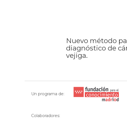
Nuevo método pa
diagnóstico de cá
vejiga.
Un programa de:
Colaboradores: