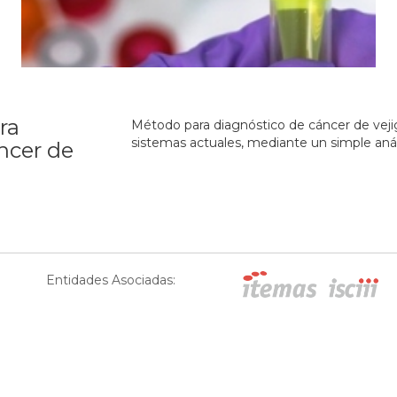
ra
Método para diagnóstico de cáncer de veji
sistemas actuales, mediante un simple análi
ncer de
Entidades Asociadas: