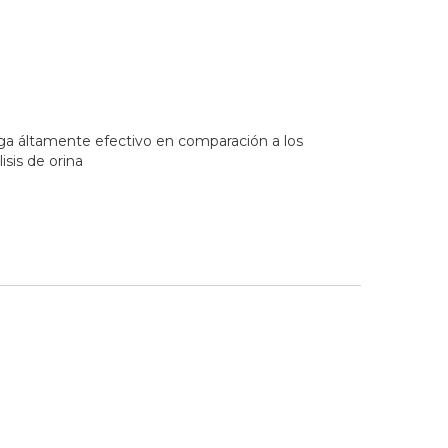
ga áltamente efectivo en comparación a los
sis de orina