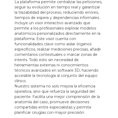
La plataforma permite centralizar las peticiones,
seguir su evolución en tiempo real y garantizar
la trazabilidad del proceso, reduciendo errores,
tiempos de espera y dependencias informales.
Incluye un visor interactivo avanzado que
permite a los profesionales explorar modelos
anatómicos personalizados directamente en la
plataforma. Este visor cuenta con
funcionalidades clave como
aislar órganos
específicos
,
realizar mediciones precisas
,
añadir
comentarios contextuales
o
marcar zonas de
interés
. Todo esto sin necesidad de
herramientas externas ni conocimientos
técnicos avanzados en software 3D, haciendo
accesible la tecnología al conjunto del equipo
clínico.
Nuestro sistema no solo mejora la eficiencia
operativa, sino que refuerza la seguridad del
paciente. Facilita una mejor comprensión de la
anatomía del caso, promueve decisiones
compartidas entre especialistas y permite
planificar cirugías con mayor precisión.