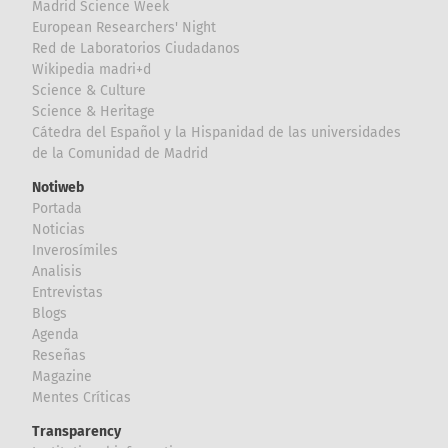
Madrid Science Week
European Researchers' Night
Red de Laboratorios Ciudadanos
Wikipedia madri+d
Science & Culture
Science & Heritage
Cátedra del Español y la Hispanidad de las universidades
de la Comunidad de Madrid
Notiweb
Portada
Noticias
Inverosímiles
Analisis
Entrevistas
Blogs
Agenda
Reseñas
Magazine
Mentes Críticas
Transparency