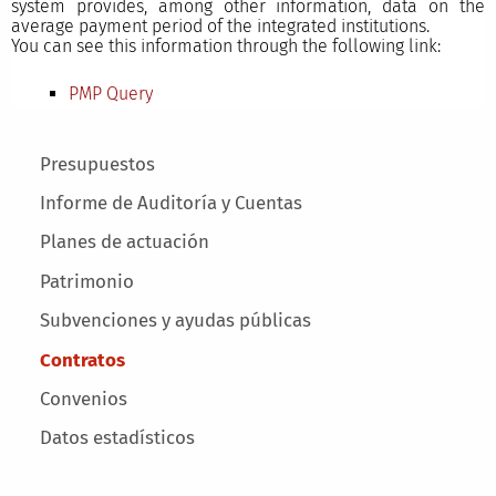
system provides, among other information, data on the
average payment period of the integrated institutions.
You can see this information through the following link:
PMP Query
Main menu
Presupuestos
Informe de Auditoría y Cuentas
Planes de actuación
Patrimonio
Subvenciones y ayudas públicas
Contratos
Convenios
Datos estadísticos