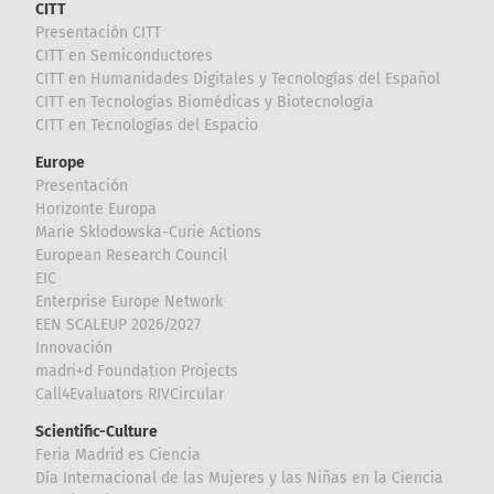
CITT
Presentación CITT
CITT en Semiconductores
CITT en Humanidades Digitales y Tecnologías del Español
CITT en Tecnologías Biomédicas y Biotecnología
CITT en Tecnologías del Espacio
Europe
Presentación
Horizonte Europa
Marie Sklodowska-Curie Actions
European Research Council
EIC
Enterprise Europe Network
EEN SCALEUP 2026/2027
Innovación
madri+d Foundation Projects
Call4Evaluators RIVCircular
Scientific-Culture
Feria Madrid es Ciencia
Día Internacional de las Mujeres y las Niñas en la Ciencia