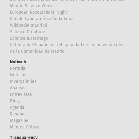
Madrid Science Week
European Researchers' Night
Red de Laboratorios Ciudadanos
Wikipedia madri+d
Science & Culture
Science & Heritage
Cátedra del Español y la Hispanidad de las universidades
de la Comunidad de Madrid
Notiweb
Portada
Noticias
Inverosímiles
Analisis
Entrevistas
Blogs
Agenda
Reseñas
Magazine
Mentes Críticas
Transparency