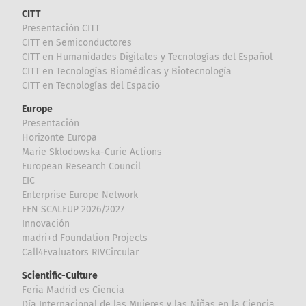
CITT
Presentación CITT
CITT en Semiconductores
CITT en Humanidades Digitales y Tecnologías del Español
CITT en Tecnologías Biomédicas y Biotecnología
CITT en Tecnologías del Espacio
Europe
Presentación
Horizonte Europa
Marie Sklodowska-Curie Actions
European Research Council
EIC
Enterprise Europe Network
EEN SCALEUP 2026/2027
Innovación
madri+d Foundation Projects
Call4Evaluators RIVCircular
Scientific-Culture
Feria Madrid es Ciencia
Día Internacional de las Mujeres y las Niñas en la Ciencia