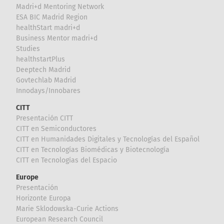
Madri+d Mentoring Network
ESA BIC Madrid Region
healthStart madri+d
Business Mentor madri+d
Studies
healthstartPlus
Deeptech Madrid
Govtechlab Madrid
Innodays/Innobares
CITT
Presentación CITT
CITT en Semiconductores
CITT en Humanidades Digitales y Tecnologías del Español
CITT en Tecnologías Biomédicas y Biotecnología
CITT en Tecnologías del Espacio
Europe
Presentación
Horizonte Europa
Marie Sklodowska-Curie Actions
European Research Council