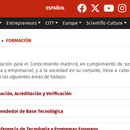
ESPAÑOL
Entrepreneurs
CITT
Europe
Scientific-Culture
dcrumb
FORMACIÓN
ación para el Conocimiento madri+d, en cumplimiento de sus
ica y empresarial, y a la sociedad en su conjunto, lleva a c
 las siguientes áreas de trabajo:
ación, Acreditación y Verificación
endedor de Base Tecnológica
sferencia de Tecnología y Programas Europeos