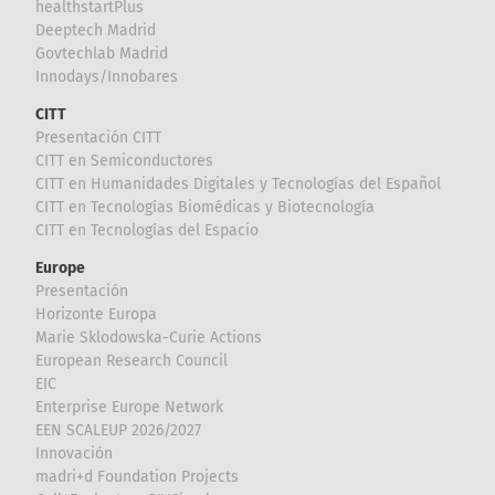
healthstartPlus
Deeptech Madrid
Govtechlab Madrid
Innodays/Innobares
CITT
Presentación CITT
CITT en Semiconductores
CITT en Humanidades Digitales y Tecnologías del Español
CITT en Tecnologías Biomédicas y Biotecnología
CITT en Tecnologías del Espacio
Europe
Presentación
Horizonte Europa
Marie Sklodowska-Curie Actions
European Research Council
EIC
Enterprise Europe Network
EEN SCALEUP 2026/2027
Innovación
madri+d Foundation Projects