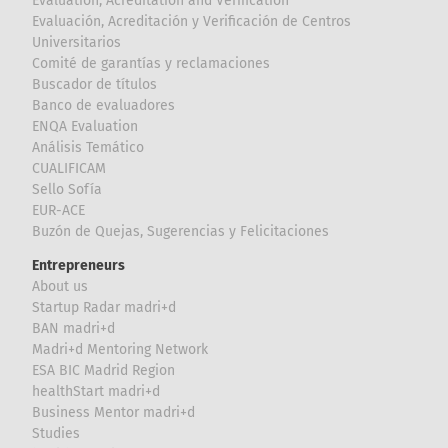
Evaluation, Acreditation and Verification
Evaluación, Acreditación y Verificación de Centros
Universitarios
Comité de garantías y reclamaciones
Buscador de títulos
Banco de evaluadores
ENQA Evaluation
Análisis Temático
CUALIFICAM
Sello Sofía
EUR-ACE
Buzón de Quejas, Sugerencias y Felicitaciones
Entrepreneurs
About us
Startup Radar madri+d
BAN madri+d
Madri+d Mentoring Network
ESA BIC Madrid Region
healthStart madri+d
Business Mentor madri+d
Studies