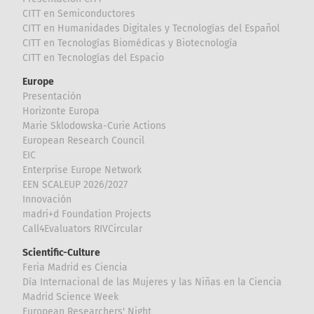
CITT en Semiconductores
CITT en Humanidades Digitales y Tecnologías del Español
CITT en Tecnologías Biomédicas y Biotecnología
CITT en Tecnologías del Espacio
Europe
Presentación
Horizonte Europa
Marie Sklodowska-Curie Actions
European Research Council
EIC
Enterprise Europe Network
EEN SCALEUP 2026/2027
Innovación
madri+d Foundation Projects
Call4Evaluators RIVCircular
Scientific-Culture
Feria Madrid es Ciencia
Día Internacional de las Mujeres y las Niñas en la Ciencia
Madrid Science Week
European Researchers' Night