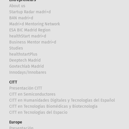
About us
Startup Radar madri+d
BAN madri+d
Madri+d Mentoring Network
ESA BIC Madrid Region
healthStart madri+d
Business Mentor madri+d
Studies
healthstartPlus
Deeptech Madrid
Govtechlab Madrid
Innodays/Innobares
CITT
Presentación CITT
CITT en Semiconductores
CITT en Humanidades Digitales y Tecnologías del Español
CITT en Tecnologías Biomédicas y Biotecnología
CITT en Tecnologías del Espacio
Europe
Presentación