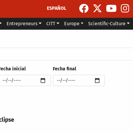
ESPAÑOL
Entrepreneurs
CITT
Europe
Scientific-Culture
Fecha inicial
Fecha final
clipse