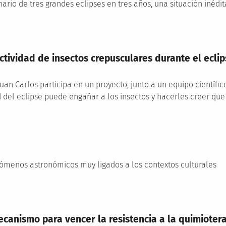
ario de tres grandes eclipses en tres años, una situación inédit
tividad de insectos crepusculares durante el eclip
uan Carlos participa en un proyecto, junto a un equipo científi
 del eclipse puede engañar a los insectos y hacerles creer que
nómenos astronómicos muy ligados a los contextos culturales
anismo para vencer la resistencia a la quimioterap