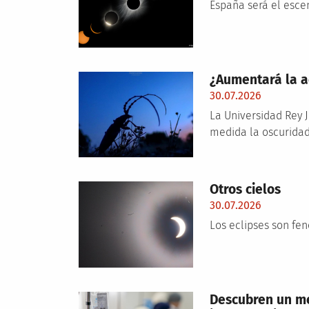
España será el escen
¿Aumentará la ac
30.07.2026
La Universidad Rey J
medida la oscuridad
Otros cielos
30.07.2026
Los eclipses son fe
Descubren un mec