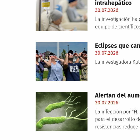
intrahepático
30.07.2026
La investigación ha
equipo de científic
Eclipses que ca
30.07.2026
La investigadora Kat
Alertan del aume
30.07.2026
La infección por "H.
para el desarrollo d
resistencias reduce 