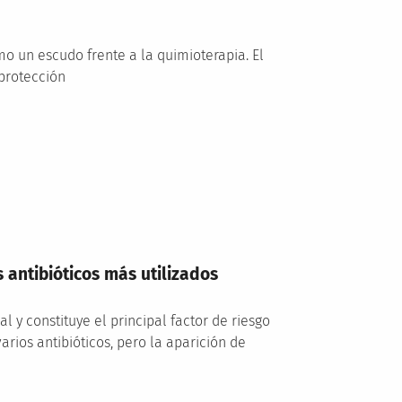
o un escudo frente a la quimioterapia. El
 protección
 antibióticos más utilizados
 y constituye el principal factor de riesgo
rios antibióticos, pero la aparición de