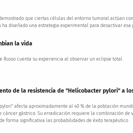
 demostrado que ciertas células del entorno tumoral actúan com
os ha diseñado una estrategia experimental para desactivar esa
mbian la vida
e Russo cuenta su experiencia al observar un eclipse total
nto de la resistencia de "Helicobacter pylori" a los
 pylori" afecta aproximadamente al 40 % de la población mundial
e cáncer gástrico. Su erradicación requiere la combinación de va
de forma significativa las probabilidades de éxito terapéutico