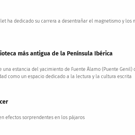
llet ha dedicado su carrera a desentrañar el magnetismo y los m
blioteca más antigua de la Península Ibérica
ue una estancia del yacimiento de Fuente Álamo (Puente Genil)
ad como un espacio dedicado a la lectura y la cultura escrita
cer
en efectos sorprendentes en los pájaros