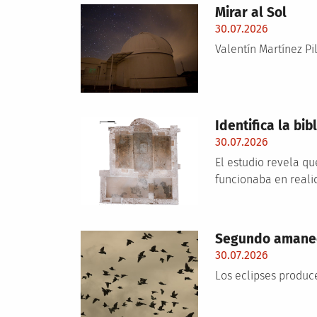
Mirar al Sol
30.07.2026
Valentín Martínez Pi
Identifica la bi
30.07.2026
El estudio revela q
funcionaba en realid
Segundo amane
30.07.2026
Los eclipses produc