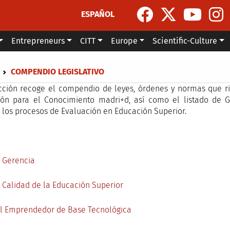
ESPAÑOL
Entrepreneurs
CITT
Europe
Scientific-Culture
dcrumb
COMPENDIO LEGISLATIVO
cción recoge el compendio de leyes, órdenes y normas que rig
ón para el Conocimiento madri+d, así como el listado de G
 los procesos de Evaluación en Educación Superior.
 Gerencia
 Calidad de la Educación Superior
l Emprendedor de Base Tecnológica