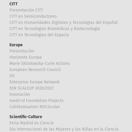
CITT
Presentación CITT
CITT en Semiconductores
CITT en Humanidades Digitales y Tecnologías del Español
CITT en Tecnologías Biomédicas y Biotecnología
CITT en Tecnologías del Espacio
Europe
Presentación
Horizonte Europa
Marie Sklodowska-Curie Actions
European Research Council
EIC
Enterprise Europe Network
EEN SCALEUP 2026/2027
Innovación
madri+d Foundation Projects
Call4Evaluators RIVCircular
Scientific-Culture
Feria Madrid es Ciencia
Día Internacional de las Mujeres y las Niñas en la Ciencia