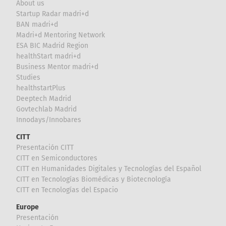
About us
Startup Radar madri+d
BAN madri+d
Madri+d Mentoring Network
ESA BIC Madrid Region
healthStart madri+d
Business Mentor madri+d
Studies
healthstartPlus
Deeptech Madrid
Govtechlab Madrid
Innodays/Innobares
CITT
Presentación CITT
CITT en Semiconductores
CITT en Humanidades Digitales y Tecnologías del Español
CITT en Tecnologías Biomédicas y Biotecnología
CITT en Tecnologías del Espacio
Europe
Presentación