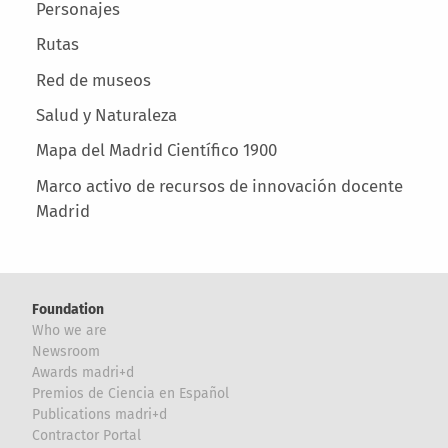
Main menu
Personajes
Rutas
Red de museos
Salud y Naturaleza
Mapa del Madrid Científico 1900
Marco activo de recursos de innovación docente
Madrid
Foundation
Who we are
Newsroom
Awards madri+d
Premios de Ciencia en Español
Publications madri+d
Contractor Portal