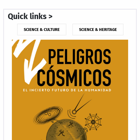
Quick links >
SCIENCE & CULTURE
SCIENCE & HERITAGE