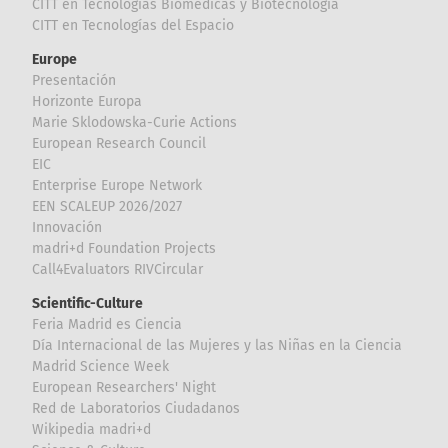
CITT en Tecnologías Biomédicas y Biotecnología
CITT en Tecnologías del Espacio
Europe
Presentación
Horizonte Europa
Marie Sklodowska-Curie Actions
European Research Council
EIC
Enterprise Europe Network
EEN SCALEUP 2026/2027
Innovación
madri+d Foundation Projects
Call4Evaluators RIVCircular
Scientific-Culture
Feria Madrid es Ciencia
Día Internacional de las Mujeres y las Niñas en la Ciencia
Madrid Science Week
European Researchers' Night
Red de Laboratorios Ciudadanos
Wikipedia madri+d