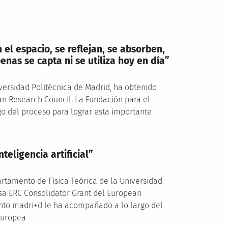
el espacio, se reflejan, se absorben,
enas se capta ni se utiliza hoy en día”
iversidad Politécnica de Madrid, ha obtenido
an Research Council. La Fundación para el
 del proceso para lograr esta importante
nteligencia artificial”
artamento de Física Teórica de la Universidad
sa ERC Consolidator Grant del European
nto madri+d le ha acompañado a lo largo del
 europea