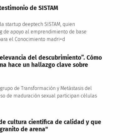
 testimonio de SISTAM
e la startup deeptech SISTAM, quien
g de apoyo al emprendimiento de base
 para el Conocimiento madri+d
relevancia del descubrimiento”. Cómo
ma hace un hallazgo clave sobre
 grupo de Transformación y Metástasis del
so de maduración sexual participan células
e cultura científica de calidad y que
granito de arena"