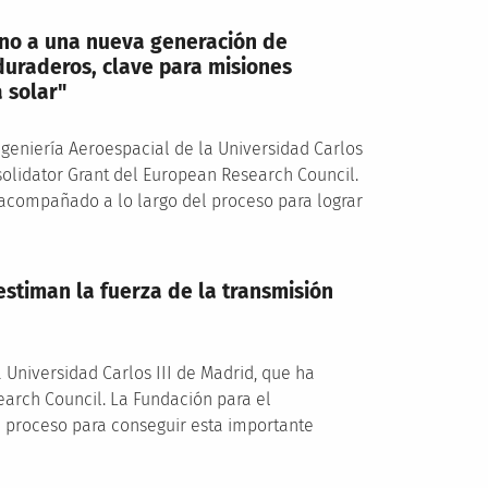
amino a una nueva generación de
 duraderos, clave para misiones
 solar"
geniería Aeroespacial de la Universidad Carlos
solidator Grant del European Research Council.
acompañado a lo largo del proceso para lograr
estiman la fuerza de la transmisión
a Universidad Carlos III de Madrid, que ha
earch Council. La Fundación para el
proceso para conseguir esta importante