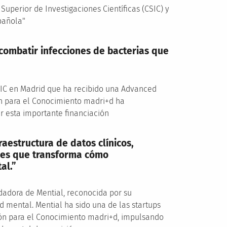
 Superior de Investigaciones Científicas (CSIC) y
spañola"
combatir infecciones de bacterias que
 CSIC en Madrid que ha recibido una Advanced
n para el Conocimiento madri+d ha
 esta importante financiación
raestructura de datos clínicos,
iones que transforma cómo
al.”
ndadora de Mential, reconocida por su
ud mental. Mential ha sido una de las startups
ión para el Conocimiento madri+d, impulsando