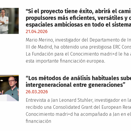
"Si el proyecto tiene éxito, abrirá el c
propulsores más eficientes, versátiles y
espaciales ambiciosas en todo el sistema
21.04.2026
Mario Merino, investigador del Departamento de In
III de Madrid, ha obtenido una prestigiosa ERC Con
La Fundación para el Conocimiento madri+d le ha 
esta importante financiación europea.
“Los métodos de análisis habituales sub
intergeneracional entre generaciones”
26.03.2026
Entrevista a Jan Leonard Stuhler, investigador en l
recibido una Consolidated Grant del European Res
Conocimiento madri+d ha acompañado a Jan en el 
financiación