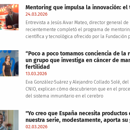
Mentoring que impulsa la innovación: el
24.03.2026
Entrevista a Jesús Aivar Mateo, director general d
recientemente completó el programa de mentorin
científica y tecnológica ofrecido por la Fundación
“Poco a poco tomamos conciencia de la 
un grupo que investiga en cáncer de ma
fertilidad
13.03.2026
Eva González-Suárez y Alejandro Collado Solé, del
CNIO, explican cómo descubrieron que en el proce
del sistema inmunitario en el cerebro
"Yo creo que España necesita productos d
nuestra serie, modestamente, aporta su 
02.03.2026