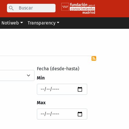
Search
Notiweb
Transparency
Fecha (desde-hasta)
Min
Max