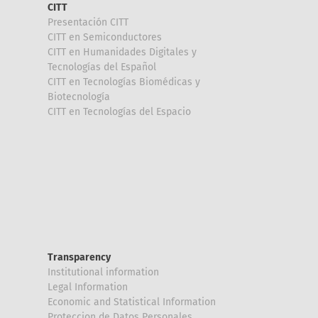
CITT
Presentación CITT
CITT en Semiconductores
CITT en Humanidades Digitales y
Tecnologías del Español
CITT en Tecnologías Biomédicas y
Biotecnología
CITT en Tecnologías del Espacio
Transparency
Institutional information
Legal Information
Economic and Statistical Information
Proteccion de Datos Personales