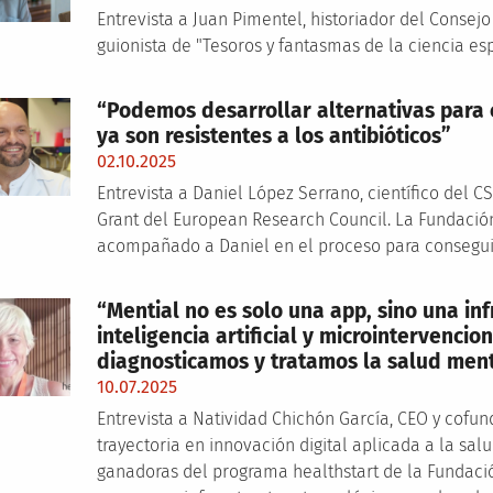
Entrevista a Juan Pimentel, historiador del Consejo
guionista de "Tesoros y fantasmas de la ciencia e
“Podemos desarrollar alternativas para 
ya son resistentes a los antibióticos”
02.10.2025
Entrevista a Daniel López Serrano, científico del
Grant del European Research Council. La Fundació
acompañado a Daniel en el proceso para conseguir
“Mential no es solo una app, sino una inf
inteligencia artificial y microintervenc
diagnosticamos y tratamos la salud ment
10.07.2025
Entrevista a Natividad Chichón García, CEO y cofu
trayectoria en innovación digital aplicada a la sal
ganadoras del programa healthstart de la Fundac