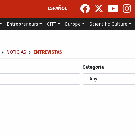
ESPAÑOL
Entrepreneurs
CITT
Europe
Scientific-Culture
dcrumb
NOTICIAS
ENTREVISTAS
Categoría