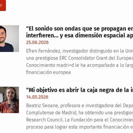
“El sonido son ondas que se propagan en 
interfieren... y esa dimensión espacial ap
25.06.2026
Efren Fernández, investigador distinguido en la Un
una prestigiosa ERC Consolidator Grant del Europe
Conocimiento madri+d le ha acompañado a lo largo
financiación europea
“Mi objetivo es abrir la caja negra de la i
14.05.2026
Beatriz Seoane, profesora e investigadora del Dep
Complutense de Madrid, ha obtenido una prestigio
Research Council. La Fundación para el Conocimie
proceso para lograr esta importante financiación