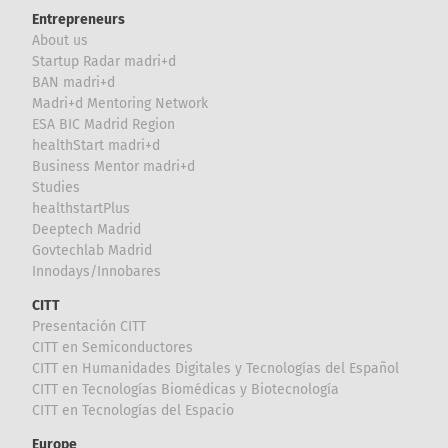
Entrepreneurs
About us
Startup Radar madri+d
BAN madri+d
Madri+d Mentoring Network
ESA BIC Madrid Region
healthStart madri+d
Business Mentor madri+d
Studies
healthstartPlus
Deeptech Madrid
Govtechlab Madrid
Innodays/Innobares
CITT
Presentación CITT
CITT en Semiconductores
CITT en Humanidades Digitales y Tecnologías del Español
CITT en Tecnologías Biomédicas y Biotecnología
CITT en Tecnologías del Espacio
Europe