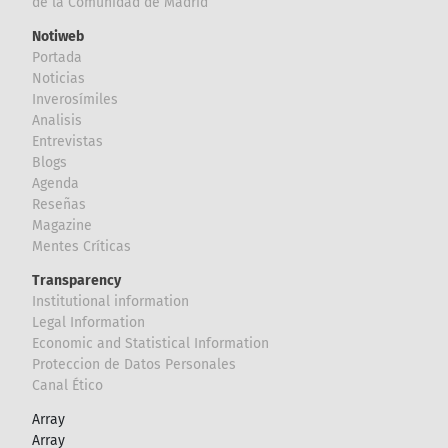
de la Comunidad de Madrid
Notiweb
Portada
Noticias
Inverosímiles
Analisis
Entrevistas
Blogs
Agenda
Reseñas
Magazine
Mentes Críticas
Transparency
Institutional information
Legal Information
Economic and Statistical Information
Proteccion de Datos Personales
Canal Ético
Array
Array