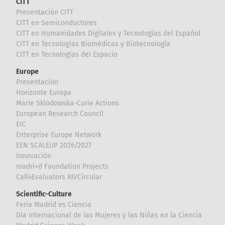
CITT
Presentación CITT
CITT en Semiconductores
CITT en Humanidades Digitales y Tecnologías del Español
CITT en Tecnologías Biomédicas y Biotecnología
CITT en Tecnologías del Espacio
Europe
Presentación
Horizonte Europa
Marie Sklodowska-Curie Actions
European Research Council
EIC
Enterprise Europe Network
EEN SCALEUP 2026/2027
Innovación
madri+d Foundation Projects
Call4Evaluators RIVCircular
Scientific-Culture
Feria Madrid es Ciencia
Día Internacional de las Mujeres y las Niñas en la Ciencia