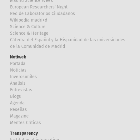
Madrid Science Week
European Researchers' Night
Red de Laboratorios Ciudadanos
Wikipedia madri+d
Science & Culture
Science & Heritage
Cátedra del Español y la Hispanidad de las universidades
de la Comunidad de Madrid
Notiweb
Portada
Noticias
Inverosímiles
Analisis
Entrevistas
Blogs
Agenda
Reseñas
Magazine
Mentes Críticas
Transparency
Institutional information