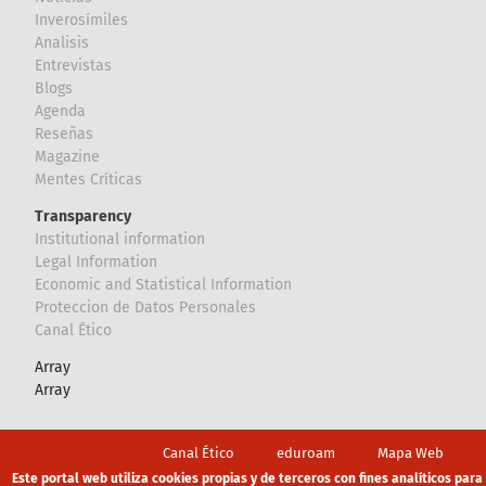
Inverosímiles
Analisis
Entrevistas
Blogs
Agenda
Reseñas
Magazine
Mentes Críticas
Transparency
Institutional information
Legal Information
Economic and Statistical Information
Proteccion de Datos Personales
Canal Ético
Array
Array
Footer
Canal Ético
eduroam
Mapa Web
Este portal web utiliza cookies propias y de terceros con fines analíticos para