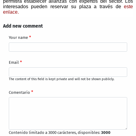
permitirá establecer alianzas con expertos del sector. Los
interesados pueden reservar su plaza a través de
este
enlace.
Add new comment
Your name
Email
The content of this field is kept private and will not be shown publicly.
Comentario
Contenido limitado a 3000 carácteres, disponibles:
3000