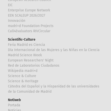
EIC
Enterprise Europe Network
EEN SCALEUP 2026/2027
Innovación
madri+d Foundation Projects
Call4Evaluators RIVCircular
Scientific-Culture
Feria Madrid es Ciencia
Día Internacional de las Mujeres y las Niñas en la Ciencia
Madrid Science Week
European Researchers' Night
Red de Laboratorios Ciudadanos
Wikipedia madri+d
Science & Culture
Science & Heritage
Cátedra del Español y la Hispanidad de las universidades
de la Comunidad de Madrid
Notiweb
Portada
Noticias