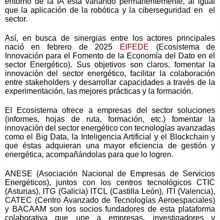
entorno de la IA está variando permanentemente, al igual
que la aplicación de la robótica y la ciberseguridad en
el
sector.
Así, en busca de sinergias entre los actores principales
nació en febrero de 2025
EIFEDE
(Ecosistema de
Innovación para el Fomento de la Economía del Dato en el
sector Energético)
.
Sus objetivos son claros,
fomentar la
innovación del sector energético, facilitar la colaboración
entre stakeholders y desarrollar capacidades a través de la
experimentación, las mejores prácticas y la formación.
El Ecosistema ofrece a empresas del sector soluciones
(informes, hojas de ruta, formación, etc.) fomentar la
innovación del sector energético con tecnologías avanzadas
como el Big Data, la Inteligencia Artificial y el Blockchain y
que éstas adquieran una mayor eficiencia de gestión y
energética, acompañándolas para que lo logren.
ANESE (Asociación Nacional de Empresas de Servicios
Energéticos), juntos con los centros tecnológicos CTIC
(Asturias), ITG (Galicia) ITCL (Castilla León), ITI (Valencia),
CATEC (Centro Avanzado de Tecnologías Aeroespaciales)
y BACAAM son los socios fundadores de esta plataforma
colaborativa que une a empresas, investigadores y