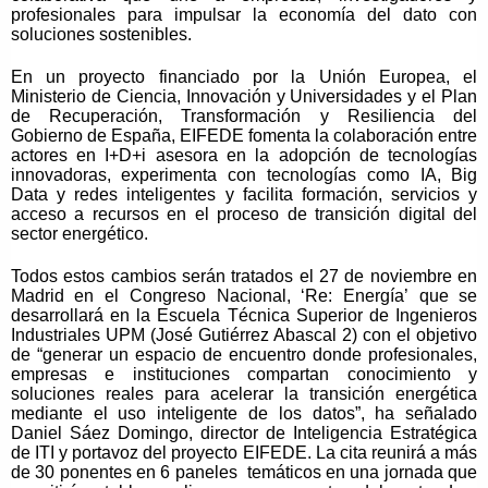
profesionales para impulsar la economía del dato con
soluciones sostenibles.
En un proyecto financiado por la Unión Europea, el
Ministerio de Ciencia, Innovación y Universidades y el Plan
de Recuperación, Transformación y Resiliencia del
Gobierno de España, EIFEDE fomenta la colaboración entre
actores en I+D+i asesora en la adopción de tecnologías
innovadoras, experimenta con tecnologías como IA, Big
Data y redes inteligentes y facilita formación, servicios y
acceso a recursos en el proceso de transición digital del
sector energético.
Todos estos cambios serán tratados el 27 de noviembre en
Madrid en e
l Congreso Nacional, ‘Re: Energía’
que se
desarrollará en la Escuela Técnica Superior de Ingenieros
Industriales UPM (José Gutiérrez Abascal 2)
con el objetivo
de “generar un espacio de encuentro donde profesionales,
empresas e instituciones compartan conocimiento y
soluciones reales para acelerar la transición energética
mediante el uso inteligente de los datos”, ha señalado
Daniel Sáez Domingo, director de Inteligencia Estratégica
de ITI y portavoz del proyecto EIFEDE.
La cita reunirá a más
de 30 ponentes en 6 paneles
temáticos en una jornada que