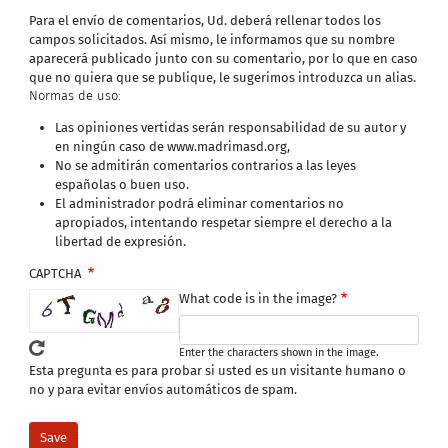
Para el envío de comentarios, Ud. deberá rellenar todos los
campos solicitados. Así mismo, le informamos que su nombre
aparecerá publicado junto con su comentario, por lo que en caso
que no quiera que se publique, le sugerimos introduzca un alias.
Normas de uso:
Las opiniones vertidas serán responsabilidad de su autor y
en ningún caso de www.madrimasd.org,
No se admitirán comentarios contrarios a las leyes
españolas o buen uso.
El administrador podrá eliminar comentarios no
apropiados, intentando respetar siempre el derecho a la
libertad de expresión.
CAPTCHA
What code is in the image?
Enter the characters shown in the image.
Esta pregunta es para probar si usted es un visitante humano o
no y para evitar envíos automáticos de spam.