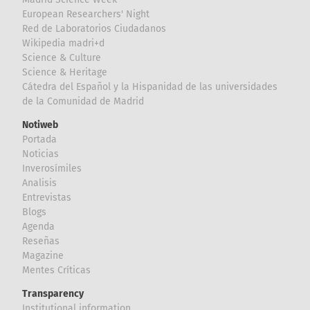
European Researchers' Night
Red de Laboratorios Ciudadanos
Wikipedia madri+d
Science & Culture
Science & Heritage
Cátedra del Español y la Hispanidad de las universidades
de la Comunidad de Madrid
Notiweb
Portada
Noticias
Inverosímiles
Analisis
Entrevistas
Blogs
Agenda
Reseñas
Magazine
Mentes Críticas
Transparency
Institutional information