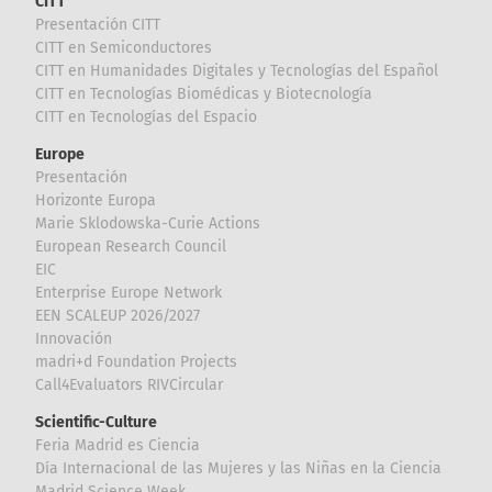
CITT
Presentación CITT
CITT en Semiconductores
CITT en Humanidades Digitales y Tecnologías del Español
CITT en Tecnologías Biomédicas y Biotecnología
CITT en Tecnologías del Espacio
Europe
Presentación
Horizonte Europa
Marie Sklodowska-Curie Actions
European Research Council
EIC
Enterprise Europe Network
EEN SCALEUP 2026/2027
Innovación
madri+d Foundation Projects
Call4Evaluators RIVCircular
Scientific-Culture
Feria Madrid es Ciencia
Día Internacional de las Mujeres y las Niñas en la Ciencia
Madrid Science Week