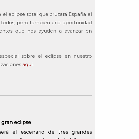
l eclipse total que cruzará España el
 todos, pero también una oportunidad
mentos que nos ayuden a avanzar en
pecial sobre el eclipse en nuestro
lizaciones
aquí
.
 gran eclipse
erá el escenario de tres grandes