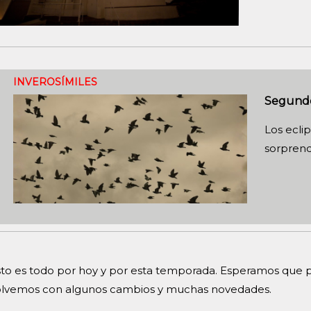
INVEROSÍMILES
Segund
Los ecli
sorprend
to es todo por hoy y por esta temporada. Esperamos que pa
olvemos con algunos cambios y muchas novedades.