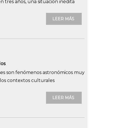
en tres años, una situación inédita
LEER MÁS
los
pses son fenómenos astronómicos muy
 los contextos culturales
LEER MÁS