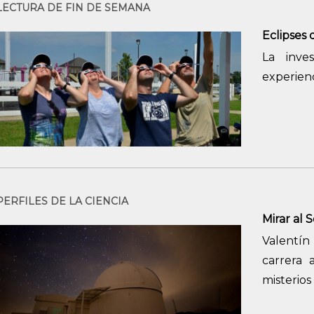
LECTURA DE FIN DE SEMANA
Eclipses 
La inve
experienc
PERFILES DE LA CIENCIA
Mirar al S
Valentí
carrera 
misterios