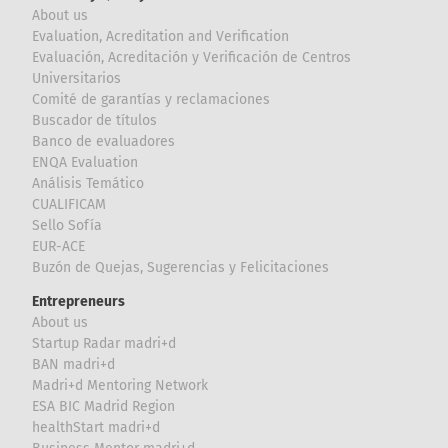
About us
Evaluation, Acreditation and Verification
Evaluación, Acreditación y Verificación de Centros
Universitarios
Comité de garantías y reclamaciones
Buscador de títulos
Banco de evaluadores
ENQA Evaluation
Análisis Temático
CUALIFICAM
Sello Sofía
EUR-ACE
Buzón de Quejas, Sugerencias y Felicitaciones
Entrepreneurs
About us
Startup Radar madri+d
BAN madri+d
Madri+d Mentoring Network
ESA BIC Madrid Region
healthStart madri+d