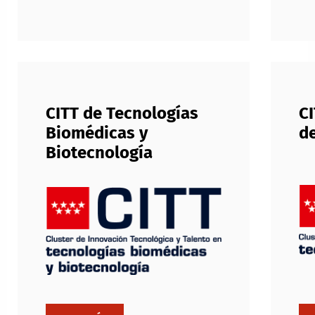
CITT de Tecnologías
CI
Biomédicas y
de
Biotecnología