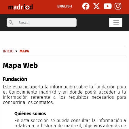
Skip to main content
ENGLISH
Search
Secondary breadcrumb
Breadcrumb
INICIO
MAPA
Mapa Web
Fundación
Este espacio aporta la información sobre la Fundación para
el Conocimiento madri+d y en donde podrá acceder a la
información referente a los requisitos necesarios para
concurrir a los contratos.
Quiénes somos
En esta seccción se puede consultar la información a
relativa a la historia de madri+d, objetivos además de