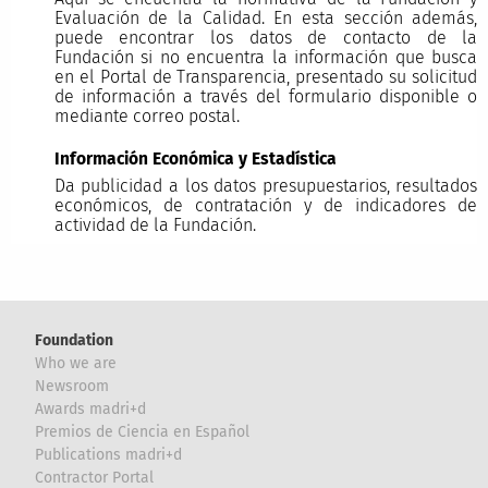
Evaluación de la Calidad. En esta sección además,
puede encontrar los datos de contacto de la
Fundación si no encuentra la información que busca
en el Portal de Transparencia, presentado su solicitud
de información a través del formulario disponible o
mediante correo postal.
Información Económica y Estadística
Da publicidad a los datos presupuestarios, resultados
económicos, de contratación y de indicadores de
actividad de la Fundación.
Foundation
Who we are
Newsroom
Awards madri+d
Premios de Ciencia en Español
Publications madri+d
Contractor Portal