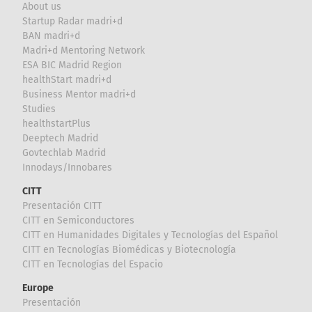
About us
Startup Radar madri+d
BAN madri+d
Madri+d Mentoring Network
ESA BIC Madrid Region
healthStart madri+d
Business Mentor madri+d
Studies
healthstartPlus
Deeptech Madrid
Govtechlab Madrid
Innodays/Innobares
CITT
Presentación CITT
CITT en Semiconductores
CITT en Humanidades Digitales y Tecnologías del Español
CITT en Tecnologías Biomédicas y Biotecnología
CITT en Tecnologías del Espacio
Europe
Presentación