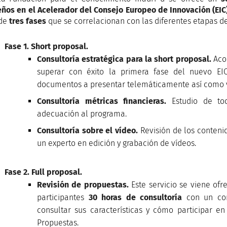
ños en el Acelerador del Consejo Europeo de Innovación (EIC
 de
tres fases
que se correlacionan con las diferentes etapas de
Fase 1. Short proposal.
Consultoría estratégica para la short proposal.
Aco
superar con éxito la primera fase del nuevo EIC,
documentos a presentar telemáticamente así como v
Consultoría métricas financieras.
Estudio de tod
adecuación al programa.
Consultoría sobre el vídeo.
Revisión de los conteni
un experto en edición y grabación de vídeos.
Fase 2. Full proposal.
Revisión de propuestas.
Este servicio se viene ofr
participantes
30 horas de consultoría
con un con
consultar sus características y cómo participar en
Propuestas.