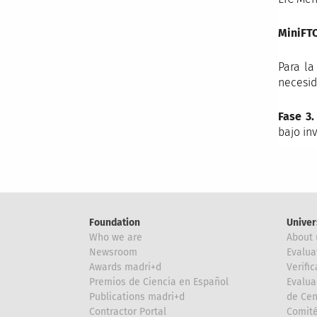
MiniFT
Para la
necesid
Fase 3.
bajo in
Foundation
Univer
Who we are
About 
Newsroom
Evalua
Awards madri+d
Verific
Premios de Ciencia en Español
Evalua
Publications madri+d
de Cen
Contractor Portal
Comité