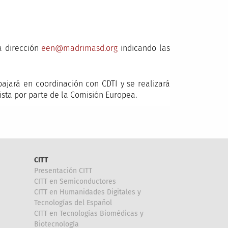
a dirección
een@madrimasd.org
indicando las
bajará en coordinación con CDTI y se realizará
sta por parte de la Comisión Europea.
CITT
Presentación CITT
CITT en Semiconductores
CITT en Humanidades Digitales y
Tecnologías del Español
CITT en Tecnologías Biomédicas y
Biotecnología