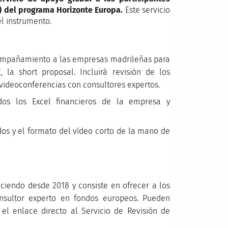
) del programa Horizonte Europa.
Este servicio
l instrumento.
mpañamiento a las empresas madrileñas para
 la short proposal. Incluirá revisión de los
ideoconferencias con consultores expertos.
os los Excel financieros de la empresa y
dos y el formato del vídeo corto de la mano de
eciendo desde 2018 y consiste en ofrecer a los
sultor experto en fondos europeos. Pueden
 el enlace directo al Servicio de Revisión de