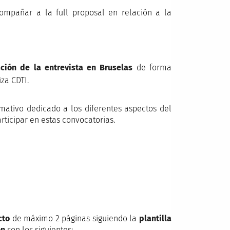
mpañar a la full proposal en relación a la
ción de la entrevista en Bruselas
de forma
za CDTI.
mativo
dedicado a los diferentes aspectos del
ticipar en estas convocatorias.
cto
de máximo 2 páginas siguiendo la
plantilla
ón
son los siguientes: