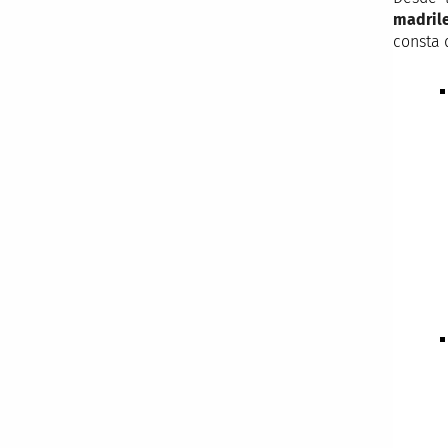
madrile
consta