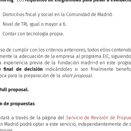
Domicilios fiscal y social en la Comunidad de Madrid.
Nivel de TRL igual o mayor a 6.
Contar con tecnología propia.
aso de cumplir con los criterios anteriores, todos ellos contenid
mente la adecuación de la empresa al programa EIC, siguiendo l
 experiencia previa de la Fundación madri+d en este program
e final de decisión
indicándoles si son finalmente benefic
gica para la preparación de la
short proposal
.
 Full proposal.
ón de propuestas
citará a través de la página del
Servicio de Revisión de Propu
en Madrid podrá optar a este servicio, independientemente de q
toring.