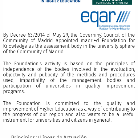
By Decree 63/2014 of May 29, the Governing Council of the
Community of Madrid appointed madri+d Foundation for
Knowledge as the assessment body in the university sphere
of the Community of Madrid.
The Foundation's activity is based on the principles of
independence of the bodies involved in the evaluation,
objectivity and publicity of the methods and procedures
used, impartiality of the management bodies and
participation of universities in quality improvement
programs.
The Foundation is committed to the quality and
improvement of Higher Education as a way of contributing to
the progress of our region and also wants to be a useful
instrument for universities and citizens in general.
Main menu
Principios y Líneas de Actuación