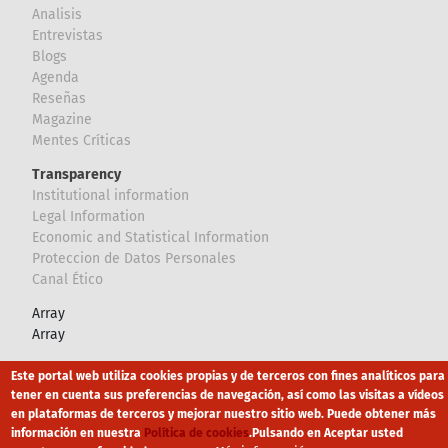
Analisis
Entrevistas
Blogs
Agenda
Reseñas
Magazine
Mentes Críticas
Transparency
Institutional information
Legal Information
Economic and Statistical Information
Proteccion de Datos Personales
Canal Ético
Array
Array
Este portal web utiliza cookies propias y de terceros con fines analíticos para
Footer
Canal Ético
eduroam
Mapa Web
tener en cuenta sus preferencias de navegación, así como las visitas a vídeos
en plataformas de terceros y mejorar nuestro sitio web. Puede obtener más
Política privacidad
Política de cookies
Aviso legal
información en nuestra
Política de cookies
.
Pulsando en Aceptar usted