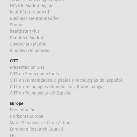
ESA BIC Madrid Region
healthStart madri+d
Business Mentor madri+d
Studies
healthstartPlus
Deeptech Madrid
Govtechlab Madrid
Innodays/Innobares
CITT
Presentación CITT
CITT en Semiconductores
CITT en Humanidades Digitales y Tecnologías del Español
CITT en Tecnologías Biomédicas y Biotecnología
CITT en Tecnologías del Espacio
Europe
Presentación
Horizonte Europa
Marie Sklodowska-Curie Actions
European Research Council
EIC