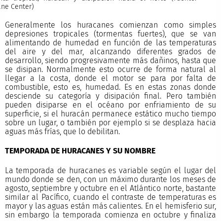
ane Center)
Generalmente los huracanes comienzan como simples
depresiones tropicales (tormentas fuertes), que se van
alimentando de humedad en función de las temperaturas
del aire y del mar, alcanzando diferentes grados de
desarrollo, siendo progresivamente más dañinos, hasta que
se disipan. Normalmente esto ocurre de forma natural al
llegar a la costa, donde el motor se para por falta de
combustible, esto es, humedad. Es en estas zonas donde
desciende su categoría y disipación final. Pero también
pueden disiparse en el océano por enfriamiento de su
superficie, si el huracán permanece estático mucho tiempo
sobre un lugar, o también por ejemplo si se desplaza hacia
aguas más frías, que lo debilitan.
TEMPORADA DE HURACANES Y SU NOMBRE
La temporada de huracanes es variable según el lugar del
mundo donde se den, con un máximo durante los meses de
agosto, septiembre y octubre en el Atlántico norte, bastante
similar al Pacífico, cuando el contraste de temperaturas es
mayor y las aguas están más calientes. En el hemisferio sur,
sin embargo la temporada comienza en octubre y finaliza