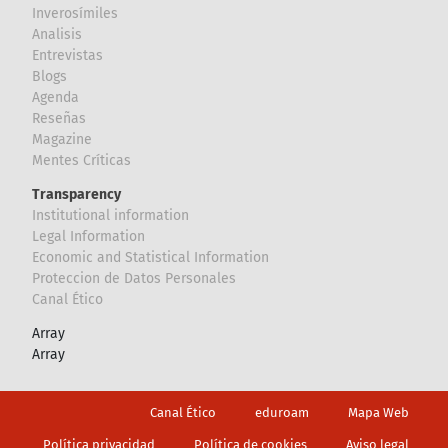
Inverosímiles
Analisis
Entrevistas
Blogs
Agenda
Reseñas
Magazine
Mentes Críticas
Transparency
Institutional information
Legal Information
Economic and Statistical Information
Proteccion de Datos Personales
Canal Ético
Array
Array
Footer
Canal Ético
eduroam
Mapa Web
Política privacidad
Política de cookies
Aviso legal