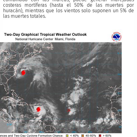
costeras mortíferas (hasta el 50% de las muertes por
huracán), mientras que los vientos solo suponen un 5% de
las muertes totales.