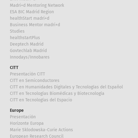
Madri+d Mentoring Network
ESA BIC Madrid Region
healthStart madri+d
Business Mentor madri+d
Studies
healthstartPlus
Deeptech Madrid
Govtechlab Madrid
Innodays/Innobares
CITT
Presentación CITT
CITT en Semiconductores
CITT en Humanidades Digitales y Tecnologías del Español
CITT en Tecnologías Biomédicas y Biotecnología
CITT en Tecnologías del Espacio
Europe
Presentación
Horizonte Europa
Marie Sklodowska-Curie Actions
European Research Council