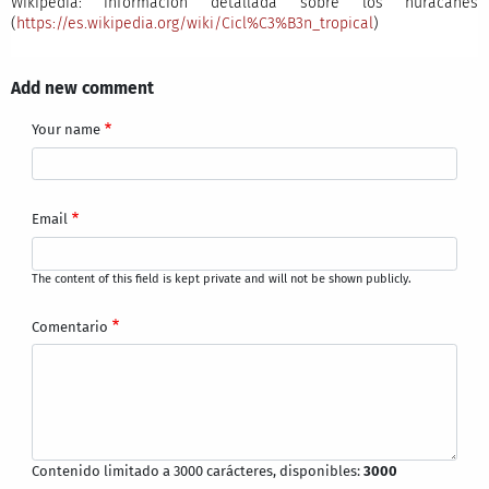
Wikipedia: información detallada sobre los huracanes
(
https://es.wikipedia.org/wiki/Cicl%C3%B3n_tropical
)
Add new comment
Your name
Email
The content of this field is kept private and will not be shown publicly.
Comentario
Contenido limitado a 3000 carácteres, disponibles:
3000