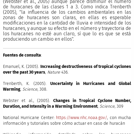
(Webster et al., 2005) aunque parece disminuir el número
de huracanes de las clases 1 a 3. Como indica Trenberth
(2005), "la influencia de los cambios ambientales en las
zonas de huracanes son claras, en ellas es esperable
modificaciones en la cantidad de lluvia e intensidad de los
huracanes, y aunque su efecto en el número y trayectoria de
los huracanes no esté aun claro, sí que lo es que se está
produciendo un cambio en ellos".
Fuentes de consulta
:
Emanuel, K. (2005).
Increasing destructiveness of tropical cyclones
over the past 30 years
,
Nature
436.
Trenberth, K. (2005).
Uncertainty in Hurricanes and Global
Warming
,
Science
, 308.
Webster et al., (2005).
Changes in Tropical Cyclone Number,
Duration, and Intensity in a Warming Environment
,
Science
, 309
National Hurricane Center:
https://www.nhc.noaa.gov/
, con mucha
información y tutoriales sobre cómo actuar en caso de huracán