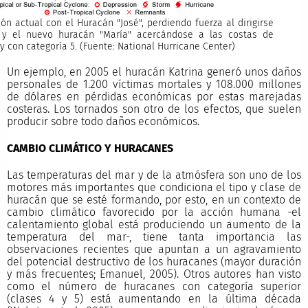
ión actual con el Huracán "José", perdiendo fuerza al dirigirse
 y el nuevo huracán "María" acercándose a las costas de
y con categoría 5. (Fuente: National Hurricane Center)
Un ejemplo, en 2005 el huracán Katrina generó unos daños
personales de 1.200 víctimas mortales y 108.000 millones
de dólares en pérdidas económicas por estas marejadas
costeras. Los tornados son otro de los efectos, que suelen
producir sobre todo daños económicos.
CAMBIO CLIMÁTICO Y HURACANES
Las temperaturas del mar y de la atmósfera son uno de los
motores más importantes que condiciona el tipo y clase de
huracán que se esté formando, por esto, en un contexto de
cambio climático favorecido por la acción humana -el
calentamiento global está produciendo un aumento de la
temperatura del mar-, tiene tanta importancia las
observaciones recientes que apuntan a un agravamiento
del potencial destructivo de los huracanes (mayor duración
y más frecuentes; Emanuel, 2005). Otros autores han visto
como el número de huracanes con categoría superior
(clases 4 y 5) está aumentando en la última década