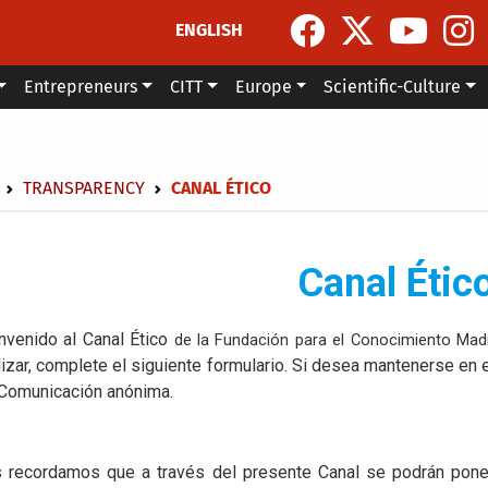
ENGLISH
Entrepreneurs
CITT
Europe
Scientific-Culture
dcrumb
TRANSPARENCY
CANAL ÉTICO