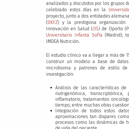
analizados y discutidos por los grupos 
celebrado estos días en la
Universi
proyecto, junto a dos entidades alemana
(
DKFZ
) y la prestigiosa organización
Innovación en Salud (
i3S
) de Oporto (P
Universitario Infanta Sofía
(Madrid); to
IMDEA Nutrición.
El estudio clínico va a llegar a más de
construir un modelo a base de datos 
microbioma y patrones de estilo d
investigación:
Análisis de las características d
nutrigenómica, transcriptómica
inflamatorio, tratamientos oncoló
tiempo, entre muchas otras cuestion
Integración de todos estos da
aproximaciones tan dispares como
procesos como las dinámicas de h
de vida del paciente.