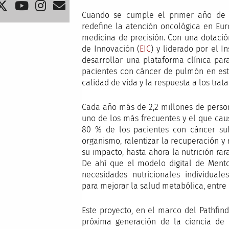
Cuando se cumple el primer año de tr
redefine la atención oncológica en Eur
medicina de precisión. Con una dotaci
de Innovación (
EIC
) y liderado por el I
desarrollar una plataforma clínica par
pacientes con cáncer de pulmón en est
calidad de vida y la respuesta a los trat
Cada año más de 2,2 millones de perso
uno de los más frecuentes y el que cau
80 % de los pacientes con cáncer sufr
organismo, ralentizar la recuperación y 
su impacto, hasta ahora la nutrición rar
De ahí que el modelo digital de Mento
necesidades nutricionales individual
para mejorar la salud metabólica, entre 
Este proyecto, en el marco del Pathfin
próxima generación de la ciencia de 