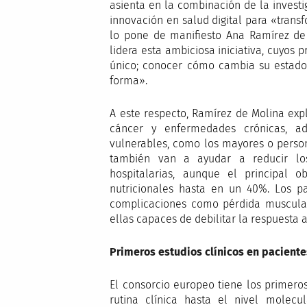
asienta en la combinación de la investig
innovación en salud digital para «transf
lo pone de manifiesto Ana Ramírez de 
lidera esta ambiciosa iniciativa, cuyos
único; conocer cómo cambia su estado 
forma».
A este respecto, Ramírez de Molina exp
cáncer y enfermedades crónicas, a
vulnerables, como los mayores o person
también van a ayudar a reducir los 
hospitalarias, aunque el principal o
nutricionales hasta en un 40%. Los p
complicaciones como pérdida muscular 
ellas capaces de debilitar la respuesta a
Primeros estudios clínicos en paciente
El consorcio europeo tiene los primero
rutina clínica hasta el nivel molec