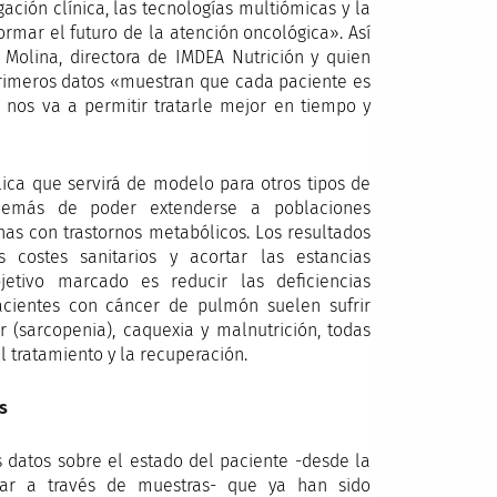
ación clínica, las tecnologías multiómicas y la
ormar el futuro de la atención oncológica». Así
Molina, directora de IMDEA Nutrición y quien
 primeros datos «muestran que cada paciente es
nos va a permitir tratarle mejor en tiempo y
lica que servirá de modelo para otros tipos de
demás de poder extenderse a poblaciones
as con trastornos metabólicos. Los resultados
costes sanitarios y acortar las estancias
bjetivo marcado es reducir las deficiencias
acientes con cáncer de pulmón suelen sufrir
(sarcopenia), caquexia y malnutrición, todas
l tratamiento y la recuperación.
s
s datos sobre el estado del paciente -desde la
ular a través de muestras- que ya han sido