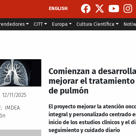
ENGLISH
rendedores
CITT
Europa
Cultura Científica
Noti
Comienzan a desarrolla
mejorar el tratamiento
de pulmón
12/11/2025
El proyecto mejorar la atención onco
E
IMDEA
integral y personalizado centrado en
ión
inicio de los estudios clínicos y el 
seguimiento y cuidado diario