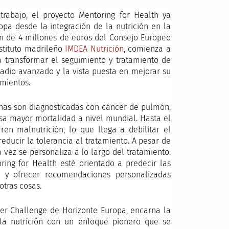
abajo, el proyecto Mentoring for Health ya
opa desde la integración de la nutrición en la
ón de 4 millones de euros del Consejo Europeo
nstituto madrileño
IMDEA Nutrición
, comienza a
a transformar el seguimiento y tratamiento de
adio avanzado y la vista puesta en mejorar su
amientos.
nas son diagnosticadas con cáncer de pulmón,
sa mayor mortalidad a nivel mundial. Hasta el
en malnutrición, lo que llega a debilitar el
reducir la tolerancia al tratamiento. A pesar de
a vez se personaliza a lo largo del tratamiento.
ring for Health esté orientado a predecir las
es y ofrecer recomendaciones personalizadas
otras cosas.
der Challenge de Horizonte Europa, encarna la
la nutrición con un enfoque pionero que se