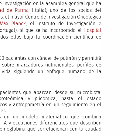
de investigación en la asamblea general que ha
dad de Parma
(Italia), uno de los socios del
s, el mayor Centro de Investigación Oncológica
Max Planck
; el Instituto de Investigación e
ortugal), al que se ha incorporado el
Hospital
dos ellos bajo la coordinación científica de
 150 pacientes con cáncer de pulmón y permitirá
sobre marcadores nutricionales, perfiles de
e vida siguiendo un enfoque humano de la
e pacientes que abarcan desde su microbiota,
, proteómica y glicómica, hasta el estado
gicos y antropometría en un seguimiento en el
es.
tos en un modelo matemático que combina
 IA y ecuaciones diferenciales que describen
emoglobina que correlacionan con la calidad