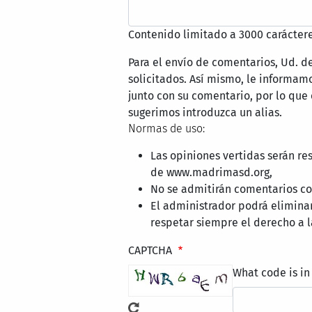
Contenido limitado a 3000 caráctere
Para el envío de comentarios, Ud. d
solicitados. Así mismo, le informa
junto con su comentario, por lo que
sugerimos introduzca un alias.
Normas de uso:
Las opiniones vertidas serán re
de www.madrimasd.org,
No se admitirán comentarios con
El administrador podrá elimina
respetar siempre el derecho a l
CAPTCHA
What code is in