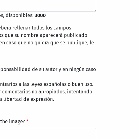
s, disponibles:
3000
eberá rellenar todos los campos
mos que su nombre aparecerá publicado
 en caso que no quiera que se publique, le
sponsabilidad de su autor y en ningún caso
trarios a las leyes españolas o buen uso.
r comentarios no apropiados, intentando
a libertad de expresión.
 the image?