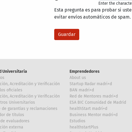
Enter the characte
Esta pregunta es para probar si ust
evitar envíos automáticos de spam.
d Universitaria
Emprendedores
ros
About us
ción, Acreditación y Verificación
Startup Radar madri+d
los oficiales
BAN madri+d
ción, Acreditación y Verificación
Red de Mentores madri+d
tros Universitarios
ESA BIC Comunidad de Madrid
 de garantías y reclamaciones
healthStart madri+d
or de títulos
Business Mentor madri+d
de evaluadores
Estudios
ción externa
healthstartPlus