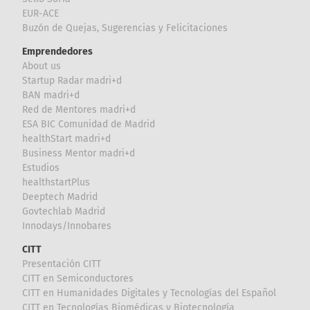
EUR-ACE
Buzón de Quejas, Sugerencias y Felicitaciones
Emprendedores
About us
Startup Radar madri+d
BAN madri+d
Red de Mentores madri+d
ESA BIC Comunidad de Madrid
healthStart madri+d
Business Mentor madri+d
Estudios
healthstartPlus
Deeptech Madrid
Govtechlab Madrid
Innodays/Innobares
CITT
Presentación CITT
CITT en Semiconductores
CITT en Humanidades Digitales y Tecnologías del Español
CITT en Tecnologías Biomédicas y Biotecnología