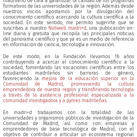
madrileño de cara a garantizar la calidad de los programas
formativos de las universidades de la región. Además desde
nuestros inicios apostamos por la divulgación del
conocimiento científico acercando la cultura científica a la
sociedad. En este sentido, me permito sugerirte que se
suscribas a nuestro
Notiweb madri+d
, una publicación on-
line diaria y gratuita que recopila las principales noticias
del panorama científico y que ya es un medio de referencia
en información de ciencia, tecnología e innovación.
De este modo, en la Fundación llevamos 16 años
contribuyendo a acercar el conocimiento científico a la
sociedad, fomentando las vocaciones científicas entre los
estudiantes madrileños sin barreras de género,
favoreciendo la
mejora de la educación superior en la
Comunidad de Madrid
,
promoviendo la cultura
emprendedora de nuestra región
y
transfiriendo tecnología
a través de la asistencia profesional especializada a la
comunidad investigadora y a pymes madrileñas
.
En madri+d trabajamos con la totalidad de las
universidades y organismos públicos de investigación de la
Comunidad de Madrid, así como con empresas y
emprendedores de base tecnológica de Madrid, con el
objetivo de contribuir a articular un ecosistema regional