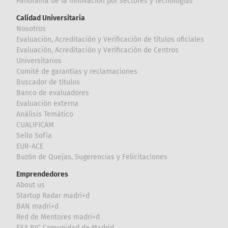
Panorama de la innovación por sectores y tecnologías
Calidad Universitaria
Nosotros
Evaluación, Acreditación y Verificación de títulos oficiales
Evaluación, Acreditación y Verificación de Centros
Universitarios
Comité de garantías y reclamaciones
Buscador de títulos
Banco de evaluadores
Evaluación externa
Análisis Temático
CUALIFICAM
Sello Sofía
EUR-ACE
Buzón de Quejas, Sugerencias y Felicitaciones
Emprendedores
About us
Startup Radar madri+d
BAN madri+d
Red de Mentores madri+d
ESA BIC Comunidad de Madrid