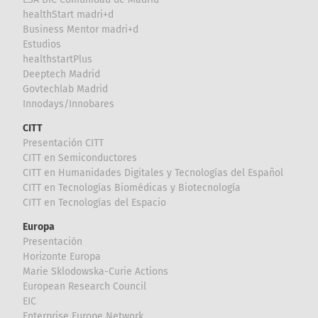
healthStart madri+d
Business Mentor madri+d
Estudios
healthstartPlus
Deeptech Madrid
Govtechlab Madrid
Innodays/Innobares
CITT
Presentación CITT
CITT en Semiconductores
CITT en Humanidades Digitales y Tecnologías del Español
CITT en Tecnologías Biomédicas y Biotecnología
CITT en Tecnologías del Espacio
Europa
Presentación
Horizonte Europa
Marie Sklodowska-Curie Actions
European Research Council
EIC
Enterprise Europe Network