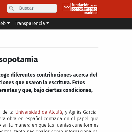
Search
web
Transparencia
Mesopotamia
ecoge diferentes contribuciones acerca del
iones que usaron la escritura. Estos
rentes y que, bajo ciertas condiciones,
ía de la
Universidad de Alcalá
, y Agnès Garcia-
imera obra en español centrada en el papel que
lo en la manera en que las fuentes cuneiformes
pertos, tanto nacionales como internacionales,