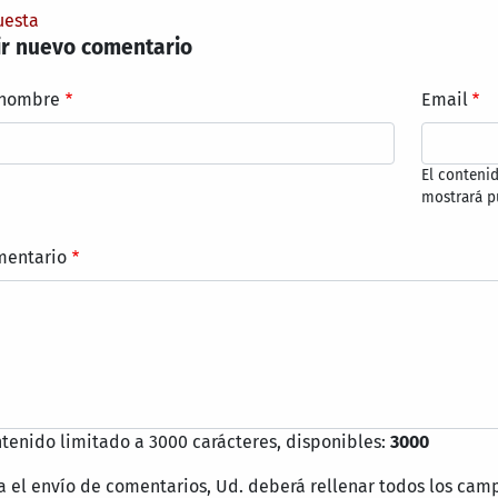
uesta
r nuevo comentario
 nombre
Email
El conteni
mostrará p
mentario
tenido limitado a 3000 carácteres, disponibles:
3000
a el envío de comentarios, Ud. deberá rellenar todos los cam