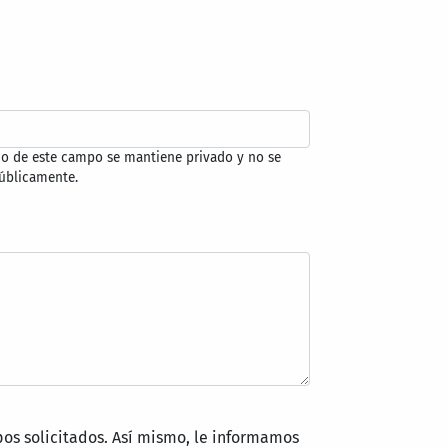
do de este campo se mantiene privado y no se
úblicamente.
pos solicitados. Así mismo, le informamos