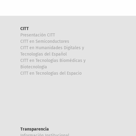
CITT
Presentación CITT
CITT en Semiconductores
CITT en Humanidades Digitales y
Tecnologías del Español
CITT en Tecnologías Biomédicas y
Biotecnología
CITT en Tecnologías del Espacio
Transparencia
Información Institucional