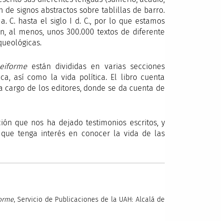
 de signos abstractos sobre tablillas de barro.
 C. hasta el siglo I d. C., por lo que estamos
n, al menos, unos 300.000 textos de diferente
queológicas.
eiforme
están divididas en varias secciones
ica, así como la vida política. El libro cuenta
 cargo de los editores, donde se da cuenta de
ación que nos ha dejado testimonios escritos, y
que tenga interés en conocer la vida de las
forme
, Servicio de Publicaciones de la UAH: Alcalá de