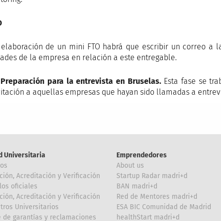
O
 elaboración de un mini FTO habrá que escribir un correo a l
ades de la empresa en relación a este entregable.
 Preparación para la entrevista en Bruselas.
Esta fase se tra
vitación a aquellas empresas que hayan sido llamadas a entrevi
d Universitaria
Emprendedores
ros
About us
ción, Acreditación y Verificación
Startup Radar madri+d
los oficiales
BAN madri+d
ción, Acreditación y Verificación
Red de Mentores madri+d
tros Universitarios
ESA BIC Comunidad de Madrid
 de garantías y reclamaciones
healthStart madri+d