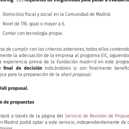
Domicilios fiscal y social en la Comunidad de Madrid.
Nivel de TRL igual o mayor a 6.
Contar con tecnología propia.
aso de cumplir con los criterios anteriores, todos ellos contenid
mente la adecuación de la empresa al programa EIC, siguiendo l
 experiencia previa de la Fundación madri+d en este program
e final de decisión
indicándoles si son finalmente benefic
gica para la preparación de la
short proposal
.
 Full proposal.
ón de propuestas
citará a través de la página del
Servicio de Revisión de Propu
en Madrid podrá optar a este servicio, independientemente de q
toring.