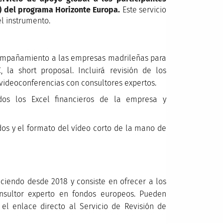
) del programa Horizonte Europa.
Este servicio
l instrumento.
mpañamiento a las empresas madrileñas para
 la short proposal. Incluirá revisión de los
ideoconferencias con consultores expertos.
os los Excel financieros de la empresa y
dos y el formato del vídeo corto de la mano de
eciendo desde 2018 y consiste en ofrecer a los
sultor experto en fondos europeos. Pueden
 el enlace directo al Servicio de Revisión de