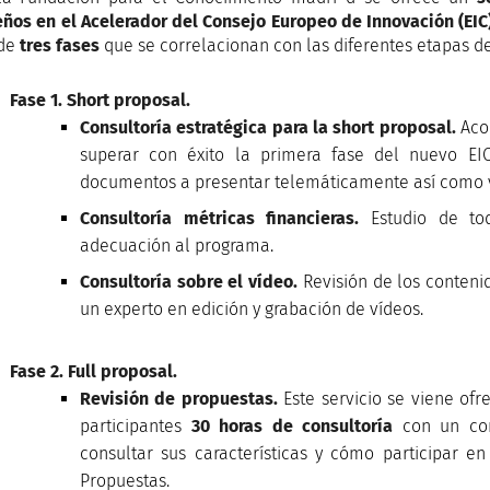
ños en el Acelerador del Consejo Europeo de Innovación (EIC
 de
tres fases
que se correlacionan con las diferentes etapas de
Fase 1. Short proposal.
Consultoría estratégica para la short proposal.
Aco
superar con éxito la primera fase del nuevo EIC,
documentos a presentar telemáticamente así como v
Consultoría métricas financieras.
Estudio de tod
adecuación al programa.
Consultoría sobre el vídeo.
Revisión de los conteni
un experto en edición y grabación de vídeos.
Fase 2. Full proposal.
Revisión de propuestas.
Este servicio se viene ofr
participantes
30 horas de consultoría
con un con
consultar sus características y cómo participar en
Propuestas.