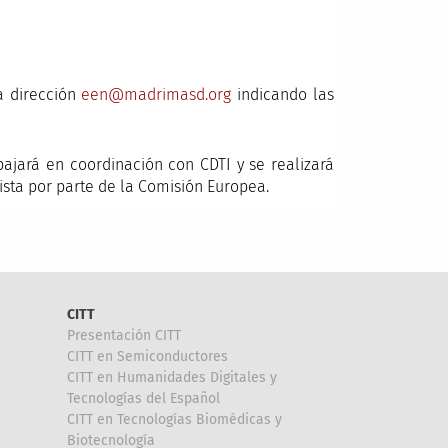
a dirección
een@madrimasd.org
indicando las
bajará en coordinación con CDTI y se realizará
sta por parte de la Comisión Europea.
CITT
Presentación CITT
CITT en Semiconductores
CITT en Humanidades Digitales y
Tecnologías del Español
CITT en Tecnologías Biomédicas y
Biotecnología