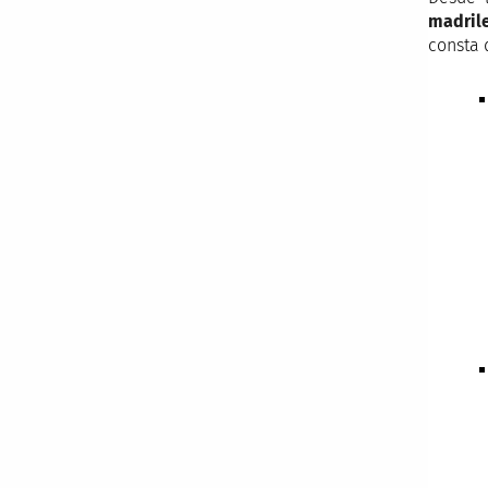
madrile
consta