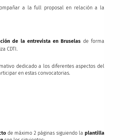
mpañar a la full proposal en relación a la
ción de la entrevista en Bruselas
de forma
za CDTI.
mativo
dedicado a los diferentes aspectos del
ticipar en estas convocatorias.
cto
de máximo 2 páginas siguiendo la
plantilla
ón
son los siguientes: