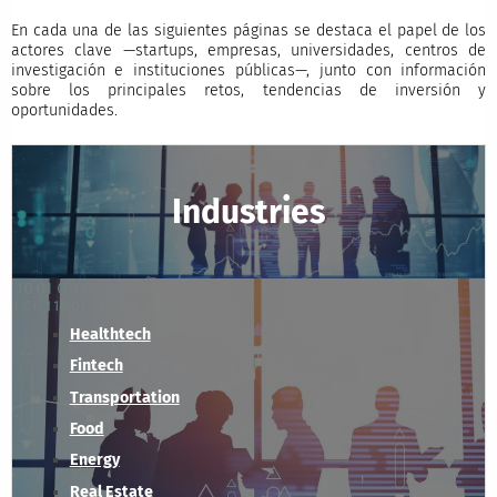
En cada una de las siguientes páginas se destaca el papel de los
actores clave —startups, empresas, universidades, centros de
investigación e instituciones públicas—, junto con información
sobre los principales retos, tendencias de inversión y
oportunidades.
Industries
Healthtech
Fintech
Transportation
Food
Energy
Real Estate