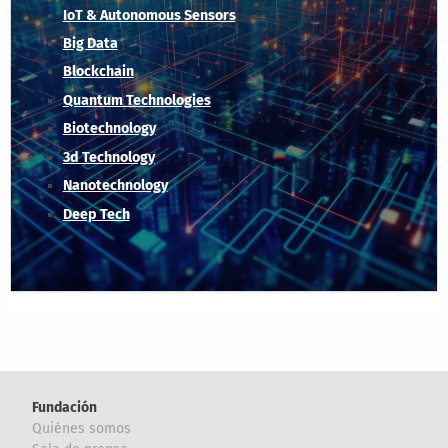
IoT & Autonomous Sensors
Big Data
Blockchain
Quantum Technologies
Biotechnology
3d Technology
Nanotechnology
Deep Tech
Fundación
Quiénes somos