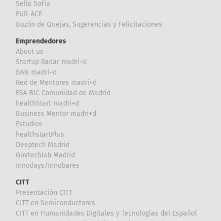
Sello Sofía
EUR-ACE
Buzón de Quejas, Sugerencias y Felicitaciones
Emprendedores
About us
Startup Radar madri+d
BAN madri+d
Red de Mentores madri+d
ESA BIC Comunidad de Madrid
healthStart madri+d
Business Mentor madri+d
Estudios
healthstartPlus
Deeptech Madrid
Govtechlab Madrid
Innodays/Innobares
CITT
Presentación CITT
CITT en Semiconductores
CITT en Humanidades Digitales y Tecnologías del Español