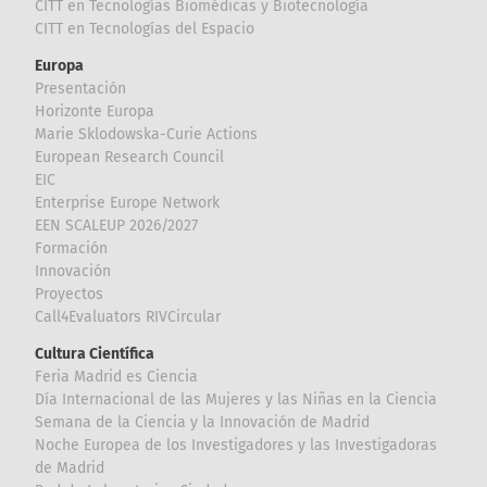
CITT en Tecnologías Biomédicas y Biotecnología
CITT en Tecnologías del Espacio
Europa
Presentación
Horizonte Europa
Marie Sklodowska-Curie Actions
European Research Council
EIC
Enterprise Europe Network
EEN SCALEUP 2026/2027
Formación
Innovación
Proyectos
Call4Evaluators RIVCircular
Cultura Científica
Feria Madrid es Ciencia
Día Internacional de las Mujeres y las Niñas en la Ciencia
Semana de la Ciencia y la Innovación de Madrid
Noche Europea de los Investigadores y las Investigadoras
de Madrid