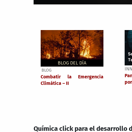
BLOG DEL DÍA
IN
BLOG
Pa
Combatir la Emergencia
por
Climática – II
Química click para el desarrollo