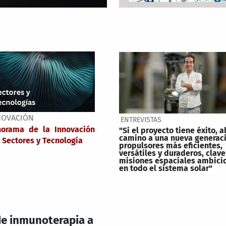
NOVACIÓN
ENTREVISTAS
norama de la Innovación
"Si el proyecto tiene éxito, a
camino a una nueva generac
 Sectores y Tecnología
propulsores más eficientes,
versátiles y duraderos, clave
misiones espaciales ambici
en todo el sistema solar"
 de inmunoterapia a