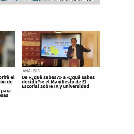
ANALISIS
brirá el
De «¿qué sabes?» a «¿qué sabes
ión de
decidir?»: el Manifiesto de El
Escorial sobre IA y universidad
 para
osas