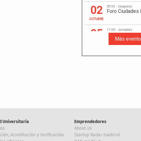
d Universitaria
Emprendedores
ros
About us
ción, Acreditación y Verificación
Startup Radar madri+d