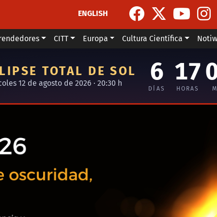
ENGLISH
rendedores
CITT
Europa
Cultura Científica
Noti
6
17
LIPSE TOTAL DE SOL
coles 12 de agosto de 2026 · 20:30 h
DÍAS
HORAS
M