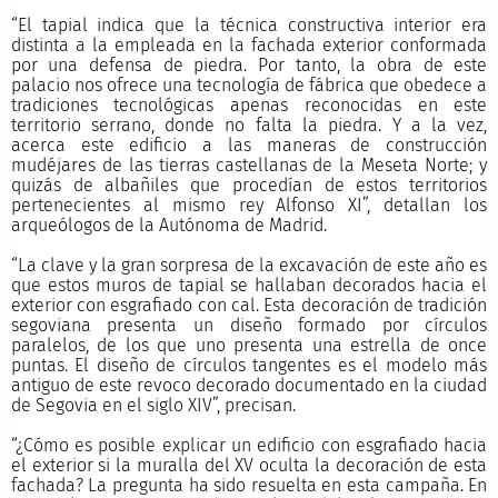
“El tapial indica que la técnica constructiva interior era
distinta a la empleada en la fachada exterior conformada
por una defensa de piedra. Por tanto, la obra de este
palacio nos ofrece una tecnología de fábrica que obedece a
tradiciones tecnológicas apenas reconocidas en este
territorio serrano, donde no falta la piedra. Y a la vez,
acerca este edificio a las maneras de construcción
mudéjares de las tierras castellanas de la Meseta Norte; y
quizás de albañiles que procedían de estos territorios
pertenecientes al mismo rey Alfonso XI”, detallan los
arqueólogos de la Autónoma de Madrid.
“La clave y la gran sorpresa de la excavación de este año es
que estos muros de tapial se hallaban decorados hacia el
exterior con esgrafiado con cal. Esta decoración de tradición
segoviana presenta un diseño formado por círculos
paralelos, de los que uno presenta una estrella de once
puntas. El diseño de círculos tangentes es el modelo más
antiguo de este revoco decorado documentado en la ciudad
de Segovia en el siglo XIV”, precisan.
“¿Cómo es posible explicar un edificio con esgrafiado hacia
el exterior si la muralla del XV oculta la decoración de esta
fachada? La pregunta ha sido resuelta en esta campaña. En