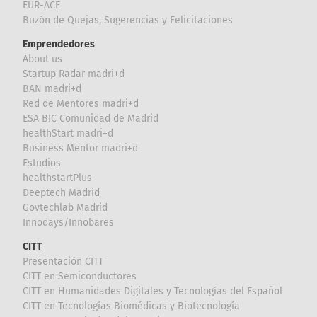
EUR-ACE
Buzón de Quejas, Sugerencias y Felicitaciones
Emprendedores
About us
Startup Radar madri+d
BAN madri+d
Red de Mentores madri+d
ESA BIC Comunidad de Madrid
healthStart madri+d
Business Mentor madri+d
Estudios
healthstartPlus
Deeptech Madrid
Govtechlab Madrid
Innodays/Innobares
CITT
Presentación CITT
CITT en Semiconductores
CITT en Humanidades Digitales y Tecnologías del Español
CITT en Tecnologías Biomédicas y Biotecnología