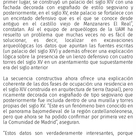
primer lugar, se construyó un palacio del siglo XIV con una
fachada decorada con esgrafiado de estilo segoviano y
posteriormente, en el siglo XV, este palacio se fortalece con
un encintado defensivo que es el que se conoce desde
antiguo en el castillo viejo de Manzanares El Real”,
constatan. Así el equipo de arqueólogos de la UAM ha
resuelto un problema que muchas veces no es fácil de
solucionar, es decir, localizar en excavaciones
arqueológicas los datos que apuntan las fuentes escritas
(un palacio del siglo XIV) y además ofrecer una explicación
lógica sobre la presencia de un lienzo defensivo con cuatro
torres del siglo XV en un asentamiento que supuestamente
era del siglo anterior
La secuencia constructiva ahora ofrece una explicación
coherente de las dos fases de ocupación: una residencia en
el siglo XIV construida en arquitectura de tierra (tapial), pero
ricamente decorada con esgrafiado de tipo segoviano que
posteriormente fue incluida dentro de una muralla y torres
propias del siglo XV. “Este es un fenómeno bien conocido en
el panorama bajomedieval de la región castellanoleonesa,
pero que ahora se ha podido confirmar por primera vez en
la Comunidad de Madrid”, aseguran.
“Estos datos son verdaderamente interesantes, porque