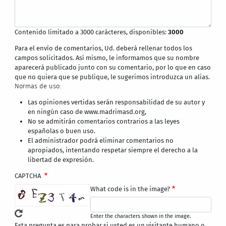
Contenido limitado a 3000 carácteres, disponibles:
3000
Para el envío de comentarios, Ud. deberá rellenar todos los
campos solicitados. Así mismo, le informamos que su nombre
aparecerá publicado junto con su comentario, por lo que en caso
que no quiera que se publique, le sugerimos introduzca un alias.
Normas de uso:
Las opiniones vertidas serán responsabilidad de su autor y
en ningún caso de www.madrimasd.org,
No se admitirán comentarios contrarios a las leyes
españolas o buen uso.
El administrador podrá eliminar comentarios no
apropiados, intentando respetar siempre el derecho a la
libertad de expresión.
CAPTCHA
What code is in the image?
Enter the characters shown in the image.
Esta pregunta es para probar si usted es un visitante humano o