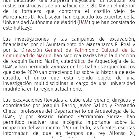
han deparado “una sorpresa mayúscula” al localizar los
restos constructivos de un palacio del siglo XIV en el interior
de la fortaleza que conforma el castillo viejo de
Manzanares El Real, según han explicado los expertos de la
Universidad Autónoma de Madrid (
UAM
) que han constatado
este hallazgo.
Las investigaciones y las campañas de excavación,
financiadas por el Ayuntamiento de Manzanares El Real y
por la
Dirección General de Patrimonio Cultural de la
Comunidad de Madrid
, han sido realizadas bajo la dirección
de Joaquín Barrio Martín, catedrático de Arqueología de la
UAM, y han permitido avanzar en los trabajos arqueológicos
que desde 2020 van ofreciendo luz sobre la historia de este
castillo, el único que está siendo objeto de una
investigación multidisciplinar a cargo de una universidad
madrileña en la región actualmente.
Las excavaciones llevadas a cabo este verano, dirigidas y
coordinadas por Joaquín Barrio, Javier Salido y Fernando
Checa -profesores del Departamento de Arqueología de la
UAM-, y por Rosario Gómez -Patrimonio Sierra-, han
permitido resolver una incógnita importante sobre la
ocupación del yacimiento. “Por un lado, las fuentes escritas
informaban de que en tiempos del rey Alfonso XI,