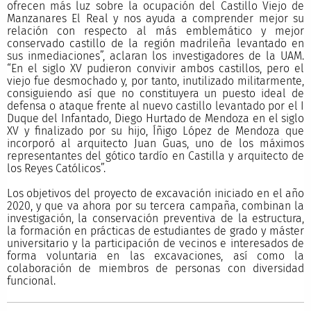
ofrecen más luz sobre la ocupación del Castillo Viejo de
Manzanares El Real y nos ayuda a comprender mejor su
relación con respecto al más emblemático y mejor
conservado castillo de la región madrileña levantado en
sus inmediaciones”, aclaran los investigadores de la UAM.
“En el siglo XV pudieron convivir ambos castillos, pero el
viejo fue desmochado y, por tanto, inutilizado militarmente,
consiguiendo así que no constituyera un puesto ideal de
defensa o ataque frente al nuevo castillo levantado por el I
Duque del Infantado, Diego Hurtado de Mendoza en el siglo
XV y finalizado por su hijo, Íñigo López de Mendoza que
incorporó al arquitecto Juan Guas, uno de los máximos
representantes del gótico tardío en Castilla y arquitecto de
los Reyes Católicos”.
Los objetivos del proyecto de excavación iniciado en el año
2020, y que va ahora por su tercera campaña, combinan la
investigación, la conservación preventiva de la estructura,
la formación en prácticas de estudiantes de grado y máster
universitario y la participación de vecinos e interesados de
forma voluntaria en las excavaciones, así como la
colaboración de miembros de personas con diversidad
funcional.