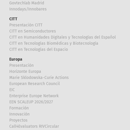
Govtechlab Madrid
Innodays/Innobares
CITT
Presentación CITT
CITT en Semiconductores
CITT en Humanidades Digitales y Tecnologías del Español
CITT en Tecnologías Biomédicas y Biotecnología
CITT en Tecnologías del Espacio
Europa
Presentación
Horizonte Europa
Marie Sklodowska-Curie Actions
European Research Council
EIC
Enterprise Europe Network
EEN SCALEUP 2026/2027
Formación
Innovación
Proyectos
Call4Evaluators RIVCircular