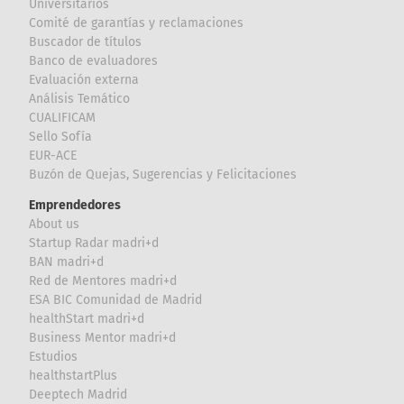
Universitarios
Comité de garantías y reclamaciones
Buscador de títulos
Banco de evaluadores
Evaluación externa
Análisis Temático
CUALIFICAM
Sello Sofía
EUR-ACE
Buzón de Quejas, Sugerencias y Felicitaciones
Emprendedores
About us
Startup Radar madri+d
BAN madri+d
Red de Mentores madri+d
ESA BIC Comunidad de Madrid
healthStart madri+d
Business Mentor madri+d
Estudios
healthstartPlus
Deeptech Madrid